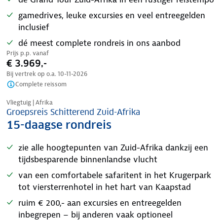
gamedrives, leuke excursies en veel entreegelden
inclusief
dé meest complete rondreis in ons aanbod
Prijs p.p. vanaf
€ 3.969,-
Bij vertrek op o.a.
10-11-2026
Complete reissom
Tijdelijk in prijs verlaagd
Vliegtuig | Afrika
Groepsreis Schitterend Zuid-Afrika
15-daagse rondreis
zie alle hoogtepunten van Zuid-Afrika dankzij een
tijdsbesparende binnenlandse vlucht
van een comfortabele safaritent in het Krugerpark
tot viersterrenhotel in het hart van Kaapstad
ruim € 200,- aan excursies en entreegelden
inbegrepen – bij anderen vaak optioneel