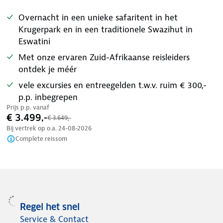
Overnacht in een unieke safaritent in het
Krugerpark en in een traditionele Swazihut in
Eswatini
Met onze ervaren Zuid-Afrikaanse reisleiders
ontdek je méér
vele excursies en entreegelden t.w.v. ruim € 300,-
p.p. inbegrepen
Prijs p.p. vanaf
€ 3.499,-
€ 3.649,-
Bij vertrek op o.a.
24-08-2026
Complete reissom
Regel het snel
Service & Contact