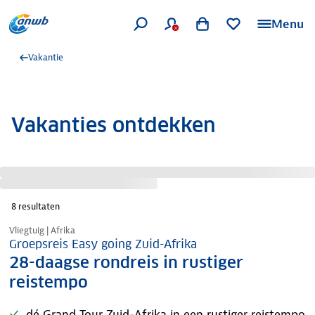
Menu
Vakantie
Vakanties ontdekken
8
resultaten
Vliegtuig | Afrika
Groepsreis Easy going Zuid-Afrika
28-daagse rondreis in rustiger
reistempo
dé Grand Tour Zuid-Afrika in een rustiger reistempo