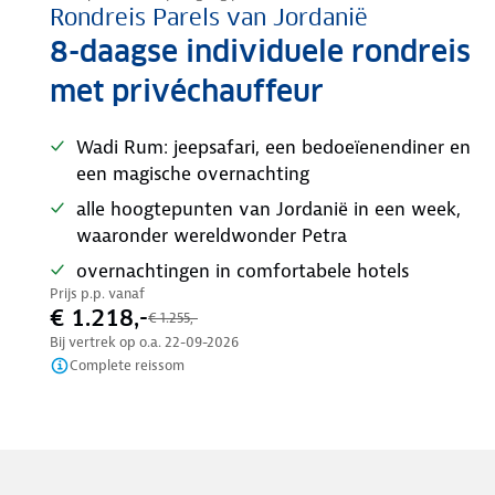
Rondreis Parels van Jordanië
8-daagse individuele rondreis
met privéchauffeur
Wadi Rum: jeepsafari, een bedoeïenendiner en
een magische overnachting
alle hoogtepunten van Jordanië in een week,
waaronder wereldwonder Petra
overnachtingen in comfortabele hotels
Prijs p.p. vanaf
€ 1.218,-
€ 1.255,-
Bij vertrek op o.a.
22-09-2026
Complete reissom