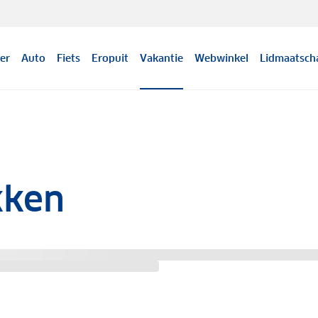
er
Auto
Fiets
Eropuit
Vakantie
Webwinkel
Lidmaatsch
kken