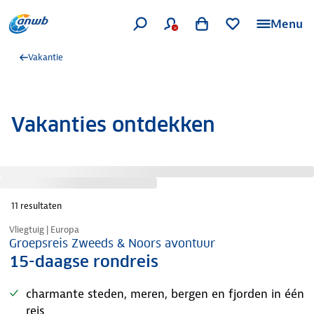
Menu
Vakantie
Vakanties ontdekken
11
resultaten
Nazomer korting
Vliegtuig | Europa
Groepsreis Zweeds & Noors avontuur
15-daagse rondreis
charmante steden, meren, bergen en fjorden in één
reis