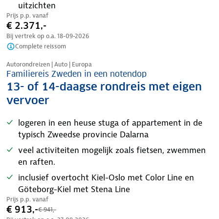
uitzichten
Prijs p.p. vanaf
€ 2.371,-
Bij vertrek op o.a.
18-09-2026
Complete reissom
Nazomer korting
Autorondreizen | Auto | Europa
Familiereis Zweden in een notendop
13- of 14-daagse rondreis met eigen
vervoer
logeren in een heuse stuga of appartement in de
typisch Zweedse provincie Dalarna
veel activiteiten mogelijk zoals fietsen, zwemmen
en raften.
inclusief overtocht Kiel-Oslo met Color Line en
Göteborg-Kiel met Stena Line
Prijs p.p. vanaf
€ 913,-
€ 941,-