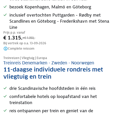
bezoek Kopenhagen, Malmö en Göteborg
inclusief overtochten Puttgarden - Rødby met
Scandlines en Göteborg - Frederikshavn met Stena
Line
Prijs p.p. vanaf
€ 1.315,-
€ 1.353,-
Bij vertrek op o.a.
13-09-2026
Complete reissom
Treinreizen | Vliegtuig | Europa
Treinreis Denemarken - Zweden - Noorwegen
11-daagse individuele rondreis met
vliegtuig en trein
drie Scandinavische hoofdsteden in één reis
comfortabele hotels op loopafstand van het
treinstation
reis ontspannen per trein en geniet van de