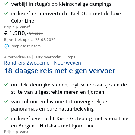
verblijf in stuga's op kleinschalige campings
inclusief retourovertocht Kiel-Oslo met de luxe
Color Line
Prijs p.p. vanaf
€ 1.580,-
€ 1.630,-
Bij vertrek op o.a.
28-08-2026
Complete reissom
Nazomer korting
Autorondreizen | Ferry overtocht | Europa
Rondreis Zweden en Noorwegen
18-daagse reis met eigen vervoer
ontdek kleurrijke steden, idyllische plaatsjes en de
stilte van uitgestrekte meren en fjorden
van cultuur en historie tot onvergetelijke
panorama’s en pure natuurbeleving
inclusief overtocht Kiel - Göteborg met Stena Line
en Bergen - Hirtshals met Fjord Line
Prijs p.p. vanaf