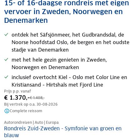
15- of 16-daagse rondreis met eigen
vervoer in Zweden, Noorwegen en
Denemarken
ontdek het Säfsjönmeer, het Gudbrandsdal, de
Noorse hoofdstad Oslo, de bergen en het oudste
stadje van Denemarken
met het hele gezin genieten in Zweden,
Noorwegen en Denemarken
inclusief overtocht Kiel - Oslo met Color Line en
Kristiansand - Hirtshals met Fjord Line
Prijs p.p. vanaf
€ 1.370,-
€ 1.408,-
Bij vertrek op o.a.
30-08-2026
Complete reissom
Nazomer korting
Autorondreizen | Auto | Europa
Rondreis Zuid-Zweden - Symfonie van groen en
blauw