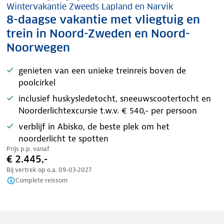
Wintervakantie Zweeds Lapland en Narvik
8-daagse vakantie met vliegtuig en
trein in Noord-Zweden en Noord-
Noorwegen
genieten van een unieke treinreis boven de
poolcirkel
inclusief huskysledetocht, sneeuwscootertocht en
Noorderlichtexcursie t.w.v. € 540,- per persoon
verblijf in Abisko, de beste plek om het
noorderlicht te spotten
Prijs p.p. vanaf
€ 2.445,-
Bij vertrek op o.a.
09-03-2027
Complete reissom