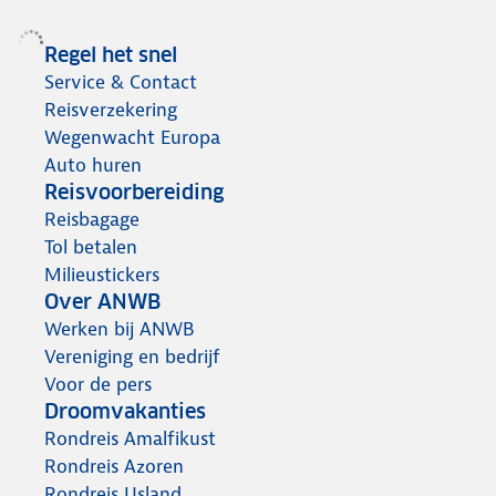
Regel het snel
Service & Contact
Reisverzekering
Wegenwacht Europa
Auto huren
Reisvoorbereiding
Reisbagage
Tol betalen
Milieustickers
Over ANWB
Werken bij ANWB
Vereniging en bedrijf
Voor de pers
Droomvakanties
Rondreis Amalfikust
Rondreis Azoren
Rondreis IJsland