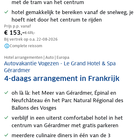
met de tram van het centrum
hotel gemakkelijk te bereiken vanaf de snelweg, je
hoeft niet door het centrum te rijden
Prijs p.p. vanaf
€ 153,-
€ 171,-
Bij vertrek op o.a.
22-08-2026
Complete reissom
Nazomer korting
Hotel arrangementen | Auto | Europa
Autovakantie Vogezen - Le Grand Hotel & Spa
Gérardmer
4-daags arrangement in Frankrijk
oh là là: het Meer van Gérardmer, Épinal en
Neufchâteau én het Parc Natural Régional des
Ballons des Vosges
verblijf in een uiterst comfortabel hotel in het
centrum van Gérardmer met gratis parkeren
meerdere culinaire diners in één van de 3