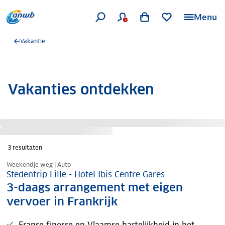
Menu
Vakantie
Vakanties ontdekken
3
resultaten
Nazomer korting
Weekendje weg | Auto
Stedentrip Lille - Hotel Ibis Centre Gares
3-daags arrangement met eigen
vervoer in Frankrijk
Franse finesse en Vlaamse hartelijkheid in het