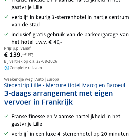
gastvrije Lille
verblijf in keurig 3-sterrenhotel in hartje centrum
van de stad
inclusief gratis gebruik van de parkeergarage van
het hotel t.w.v. € 40,-
Prijs p.p. vanaf
€ 139,-
€ 157,-
Bij vertrek op o.a.
22-08-2026
Complete reissom
Nazomer korting
Weekendje weg | Auto | Europa
Stedentrip Lille - Mercure Hotel Marcq en Baroeul
3-daags arrangement met eigen
vervoer in Frankrijk
Franse finesse en Vlaamse hartelijkheid in het
gastvrije Lille
verblijf in een luxe 4-sterrenhotel op 20 minuten