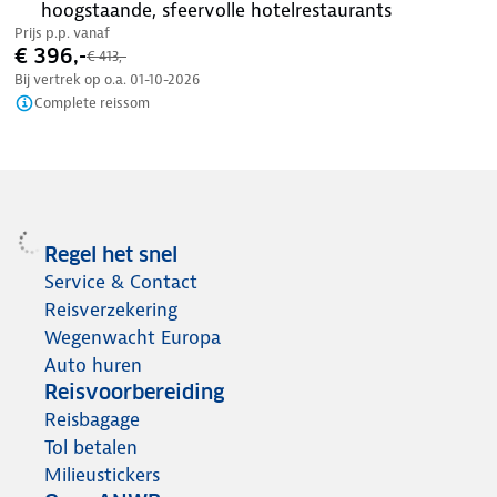
hoogstaande, sfeervolle hotelrestaurants
Prijs p.p. vanaf
€ 396,-
€ 413,-
Bij vertrek op o.a.
01-10-2026
Complete reissom
Regel het snel
Service & Contact
Reisverzekering
Wegenwacht Europa
Auto huren
Reisvoorbereiding
Reisbagage
Tol betalen
Milieustickers