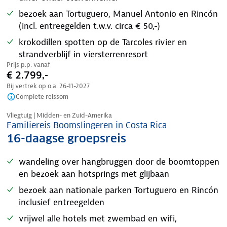
bezoek aan Tortuguero, Manuel Antonio en Rincón
(incl. entreegelden t.w.v. circa € 50,-)
krokodillen spotten op de Tarcoles rivier en
strandverblijf in viersterrenresort
Prijs p.p. vanaf
€ 2.799,-
Bij vertrek op o.a.
26-11-2027
Complete reissom
Kinderkorting
Vliegtuig | Midden- en Zuid-Amerika
Familiereis Boomslingeren in Costa Rica
16-daagse groepsreis
wandeling over hangbruggen door de boomtoppen
en bezoek aan hotsprings met glijbaan
bezoek aan nationale parken Tortuguero en Rincón
inclusief entreegelden
vrijwel alle hotels met zwembad en wifi,