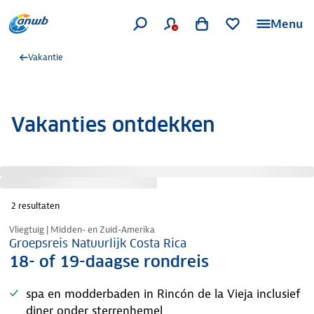
Menu
Vakantie
Vakanties ontdekken
2
resultaten
Nazomer korting
Vliegtuig | Midden- en Zuid-Amerika
Groepsreis Natuurlijk Costa Rica
18- of 19-daagse rondreis
spa en modderbaden in Rincón de la Vieja inclusief
diner onder sterrenhemel