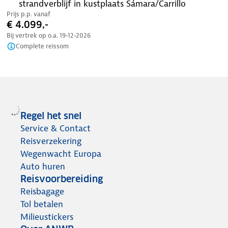
strandverblijf in kustplaats Sámara/Carrillo
Prijs p.p. vanaf
€ 4.099,-
Bij vertrek op o.a.
19-12-2026
Complete reissom
Regel het snel
Service & Contact
Reisverzekering
Wegenwacht Europa
Auto huren
Reisvoorbereiding
Reisbagage
Tol betalen
Milieustickers