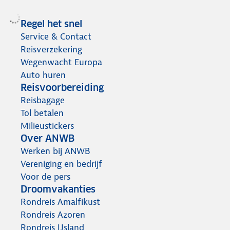
Regel het snel
Service & Contact
Reisverzekering
Wegenwacht Europa
Auto huren
Reisvoorbereiding
Reisbagage
Tol betalen
Milieustickers
Over ANWB
Werken bij ANWB
Vereniging en bedrijf
Voor de pers
Droomvakanties
Rondreis Amalfikust
Rondreis Azoren
Rondreis IJsland