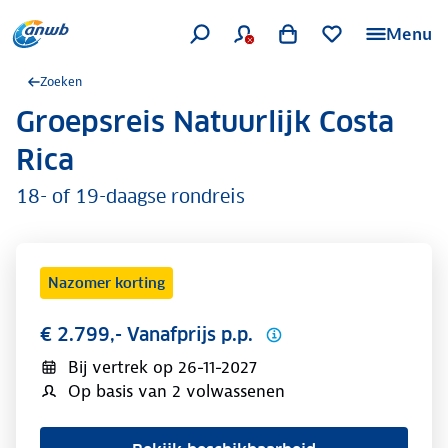
Menu
Zoeken
Groepsreis Natuurlijk Costa
.
Rica
18- of 19-daagse rondreis
Nazomer korting
€ 2.799,- Vanafprijs p.p.
Bij vertrek op
26-11-2027
Op basis van 2 volwassenen