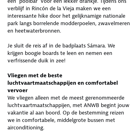
een ‘poolbar’ voor een lekker drankje. Tijdens ons
verblijf in Rincón de la Vieja maken we een
interessante hike door het gelijknamige nationale
park langs borrelende modderpoelen, zwavelmeren
en heetwaterbronnen.
Je sluit de reis af in de badplaats Sámara. We
krijgen boogie boards te leen en nemen een
verfrissende duik in zee!
Vliegen met de beste
luchtvaartmaatschappijen en comfortabel
vervoer
We vliegen alleen met de meest gerenommeerde
luchtvaartmaatschappijen, met ANWB begint jouw
vakantie al aan boord. Op de bestemming reizen
we in comfortabele, middelgrote bussen met
airconditioning.