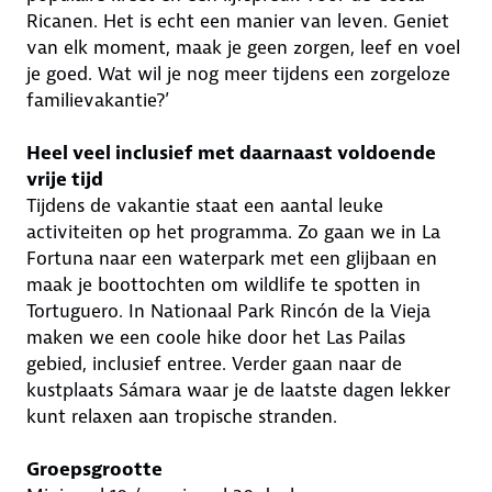
Ricanen. Het is echt een manier van leven. Geniet
van elk moment, maak je geen zorgen, leef en voel
je goed. Wat wil je nog meer tijdens een zorgeloze
familievakantie?’
Heel veel inclusief met daarnaast voldoende
vrije tijd
Tijdens de vakantie staat een aantal leuke
activiteiten op het programma. Zo gaan we in La
Fortuna naar een waterpark met een glijbaan en
maak je boottochten om wildlife te spotten in
Tortuguero. In Nationaal Park Rincón de la Vieja
maken we een coole hike door het Las Pailas
gebied, inclusief entree. Verder gaan naar de
kustplaats Sámara waar je de laatste dagen lekker
kunt relaxen aan tropische stranden.
Groepsgrootte