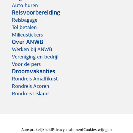
Auto huren
Reisvoorbereiding
Reisbagage
Tol betalen
Milieustickers
Over ANWB
Werken bij ANWB
Vereniging en bedrijf
Voor de pers
Droomvakanties
Rondreis Amalfikust
Rondreis Azoren
Rondreis IJsland
Aansprakelijkheid
Privacy statement
Cookies wijzigen