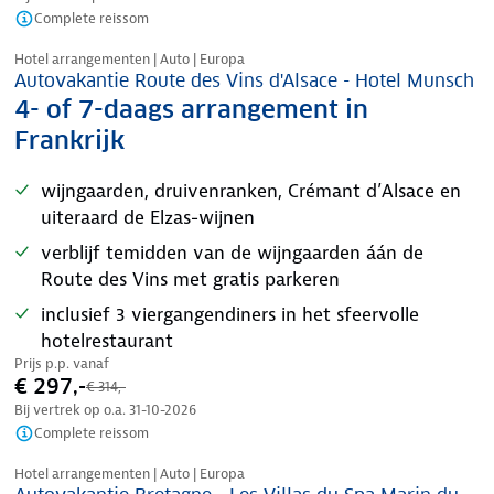
Complete reissom
Nazomer korting
Hotel arrangementen | Auto | Europa
Autovakantie Route des Vins d'Alsace - Hotel Munsch
4- of 7-daags arrangement in
Frankrijk
wijngaarden, druivenranken, Crémant d’Alsace en
uiteraard de Elzas-wijnen
verblijf temidden van de wijngaarden áán de
Route des Vins met gratis parkeren
inclusief 3 viergangendiners in het sfeervolle
hotelrestaurant
Prijs p.p. vanaf
€ 297,-
€ 314,-
Bij vertrek op o.a.
31-10-2026
Complete reissom
Nazomer korting
Hotel arrangementen | Auto | Europa