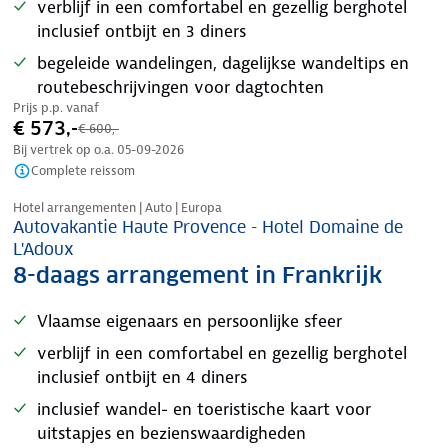
verblijf in een comfortabel en gezellig berghotel
inclusief ontbijt en 3 diners
begeleide wandelingen, dagelijkse wandeltips en
routebeschrijvingen voor dagtochten
Prijs p.p. vanaf
€ 573,-
€ 600,-
Bij vertrek op o.a.
05-09-2026
Complete reissom
Nazomer korting
Hotel arrangementen | Auto | Europa
Autovakantie Haute Provence - Hotel Domaine de
L'Adoux
8-daags arrangement in Frankrijk
Vlaamse eigenaars en persoonlijke sfeer
verblijf in een comfortabel en gezellig berghotel
inclusief ontbijt en 4 diners
inclusief wandel- en toeristische kaart voor
uitstapjes en bezienswaardigheden