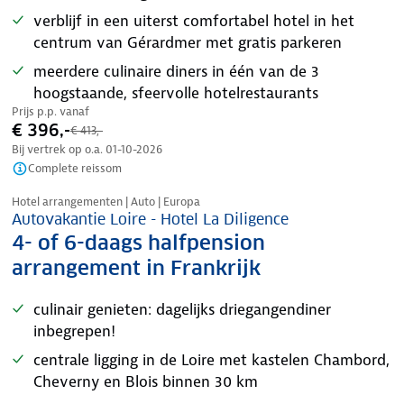
verblijf in een uiterst comfortabel hotel in het
centrum van Gérardmer met gratis parkeren
meerdere culinaire diners in één van de 3
hoogstaande, sfeervolle hotelrestaurants
Prijs p.p. vanaf
€ 396,-
€ 413,-
Bij vertrek op o.a.
01-10-2026
Complete reissom
Nazomer korting
Hotel arrangementen | Auto | Europa
Autovakantie Loire - Hotel La Diligence
4- of 6-daags halfpension
arrangement in Frankrijk
culinair genieten: dagelijks driegangendiner
inbegrepen!
centrale ligging in de Loire met kastelen Chambord,
Cheverny en Blois binnen 30 km