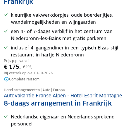
Frankrijk
kleurrijke vakwerkdorpjes, oude boerderijtjes,
wandelmogelijkheden en wijngaarden
een 4- of 7-daags verblijf in het centrum van
Niederbronn-les-Bains met gratis parkeren
inclusief 4-gangendiner in een typisch Elzas-stijl
restaurant in hartje Niederbronn
Prijs p.p. vanaf
€ 175,-
€ 193,-
Bij vertrek op o.a.
01-10-2026
Complete reissom
Nazomer korting
Hotel arrangementen | Auto | Europa
Autovakantie Franse Alpen - Hotel Esprit Montagne
8-daags arrangement in Frankrijk
Nederlandse eigenaar en Nederlands sprekend
personeel