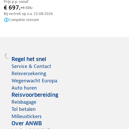
Prijs p.p. vanaf
€ 697,-
€ 725,-
Bij vertrek op o.a.
23-08-2026
Complete reissom
Regel het snel
Service & Contact
Reisverzekering
Wegenwacht Europa
Auto huren
Reisvoorbereiding
Reisbagage
Tol betalen
Milieustickers
Over ANWB