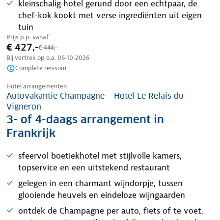
kleinschalig hotel gerund door een echtpaar, de
chef-kok kookt met verse ingrediënten uit eigen
tuin
Prijs p.p. vanaf
€ 427,-
€ 444,-
Bij vertrek op o.a.
06-10-2026
Complete reissom
Nazomer korting
Hotel arrangementen
Autovakantie Champagne – Hotel Le Relais du
Vigneron
3- of 4-daags arrangement in
Frankrijk
sfeervol boetiekhotel met stijlvolle kamers,
topservice en een uitstekend restaurant
gelegen in een charmant wijndorpje, tussen
glooiende heuvels en eindeloze wijngaarden
ontdek de Champagne per auto, fiets of te voet,