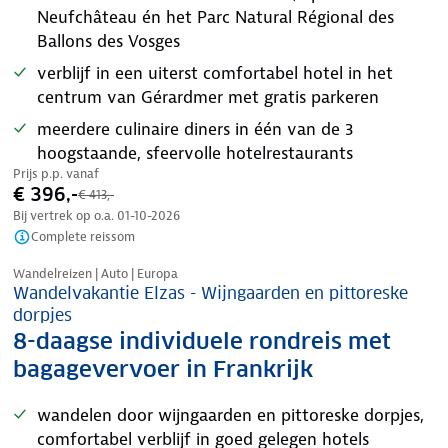
Neufchâteau én het Parc Natural Régional des
Ballons des Vosges
verblijf in een uiterst comfortabel hotel in het
centrum van Gérardmer met gratis parkeren
meerdere culinaire diners in één van de 3
hoogstaande, sfeervolle hotelrestaurants
Prijs p.p. vanaf
€ 396,-
€ 413,-
Bij vertrek op o.a.
01-10-2026
Complete reissom
Nazomer korting
Wandelreizen | Auto | Europa
Wandelvakantie Elzas - Wijngaarden en pittoreske
dorpjes
8-daagse individuele rondreis met
bagagevervoer in Frankrijk
wandelen door wijngaarden en pittoreske dorpjes,
comfortabel verblijf in goed gelegen hotels