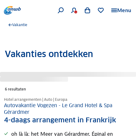
Menu
Vakantie
Vakanties ontdekken
6
resultaten
Nazomer korting
Hotel arrangementen | Auto | Europa
Autovakantie Vogezen - Le Grand Hotel & Spa
Gérardmer
4-daags arrangement in Frankrijk
oh là là: het Meer van Gérardmer, Épinal en