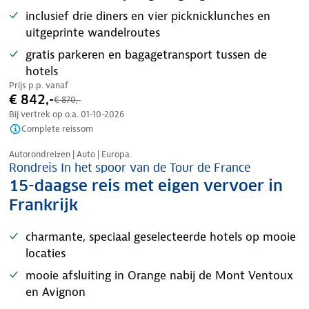
inclusief drie diners en vier picknicklunches en
uitgeprinte wandelroutes
gratis parkeren en bagagetransport tussen de
hotels
Prijs p.p. vanaf
€ 842,-
€ 870,-
Bij vertrek op o.a.
01-10-2026
Complete reissom
Nazomer korting
Autorondreizen | Auto | Europa
Rondreis In het spoor van de Tour de France
15-daagse reis met eigen vervoer in
Frankrijk
charmante, speciaal geselecteerde hotels op mooie
locaties
mooie afsluiting in Orange nabij de Mont Ventoux
en Avignon