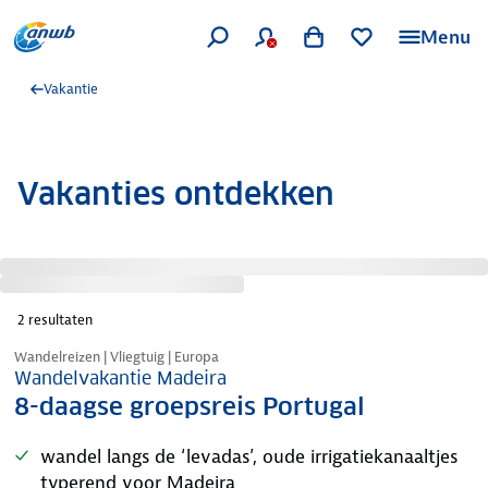
Menu
Vakantie
Vakanties ontdekken
2
resultaten
Tijdelijk in prijs verlaagd
Wandelreizen | Vliegtuig | Europa
Wandelvakantie Madeira
8-daagse groepsreis Portugal
wandel langs de ‘levadas’, oude irrigatiekanaaltjes
typerend voor Madeira