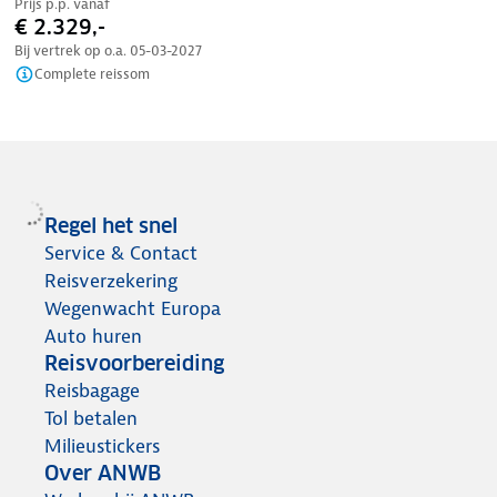
Prijs p.p. vanaf
€ 2.329,-
Bij vertrek op o.a.
05-03-2027
Complete reissom
Regel het snel
Service & Contact
Reisverzekering
Wegenwacht Europa
Auto huren
Reisvoorbereiding
Reisbagage
Tol betalen
Milieustickers
Over ANWB