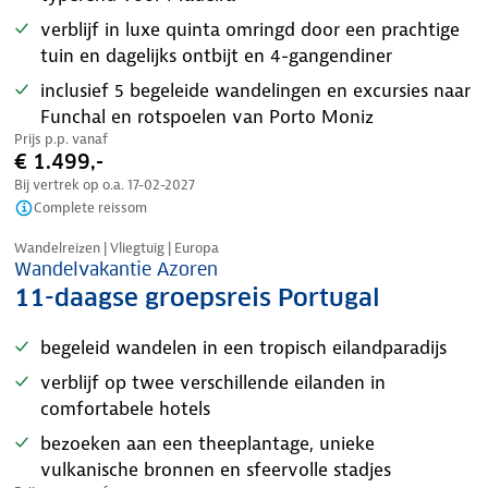
verblijf in luxe quinta omringd door een prachtige
tuin en dagelijks ontbijt en 4-gangendiner
inclusief 5 begeleide wandelingen en excursies naar
Funchal en rotspoelen van Porto Moniz
Prijs p.p. vanaf
€ 1.499,-
Bij vertrek op o.a.
17-02-2027
Complete reissom
Tijdelijk in prijs verlaagd
Wandelreizen | Vliegtuig | Europa
Wandelvakantie Azoren
11-daagse groepsreis Portugal
begeleid wandelen in een tropisch eilandparadijs
verblijf op twee verschillende eilanden in
comfortabele hotels
bezoeken aan een theeplantage, unieke
vulkanische bronnen en sfeervolle stadjes