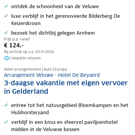
ontdek de schoonheid van de Veluwe
luxe verblijf in het gerenoveerde Bilderberg De
Keizerskroon
bezoek het dichtbij gelegen Arnhem
Prijs p.p. vanaf
€ 124,-
Bij vertrek op o.a.
03-11-2026
Complete reissom
Nazomer korting
Hotel arrangementen | Auto | Europa
Arrangement Veluwe - Hotel De Beyaerd
3-daagse vakantie met eigen vervoer
in Gelderland
entree tot het natuurgebied Bloemkampen en het
Hulshorsterzand
verblijf in een knus en sfeervol paviljoenhotel
midden in de Veluwse bossen