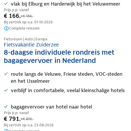
vlak bij Elburg en Harderwijk bij het Veluwemeer
Prijs p.p. vanaf
€ 166,-
€ 184,-
Bij vertrek op o.a.
01-10-2026
Complete reissom
Nazomer korting
Fietsreizen | Auto | Europa
Fietsvakantie Zuiderzee
8-daagse individuele rondreis met
bagagevervoer in Nederland
route langs de Veluwe, Friese steden, VOC-steden
en het IJsselmeer
verblijf in comfortabele, veelal kleinschalige hotels
bagagevervoer van hotel naar hotel
Prijs p.p. vanaf
€ 791,-
€ 819,-
Bij vertrek op o.a.
23-08-2026