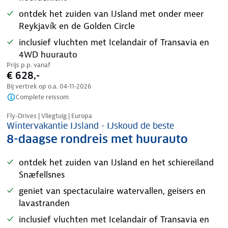
ontdek het zuiden van IJsland met onder meer
Reykjavík en de Golden Circle
inclusief vluchten met Icelandair of Transavia en
4WD huurauto
Prijs p.p. vanaf
€ 628,-
Bij vertrek op o.a.
04-11-2026
Complete reissom
Nazomer korting
Fly-Drives | Vliegtuig | Europa
Wintervakantie IJsland - IJskoud de beste
8-daagse rondreis met huurauto
ontdek het zuiden van IJsland en het schiereiland
Snæfellsnes
geniet van spectaculaire watervallen, geisers en
lavastranden
inclusief vluchten met Icelandair of Transavia en