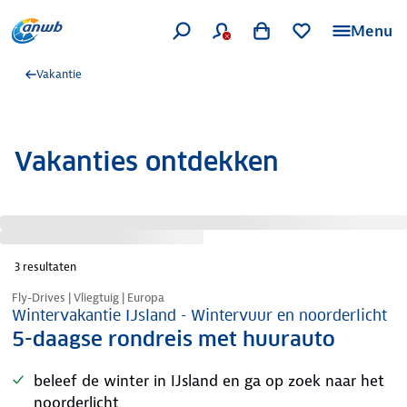
Menu
Vakantie
Vakanties ontdekken
3
resultaten
Nazomer korting
Fly-Drives | Vliegtuig | Europa
Wintervakantie IJsland - Wintervuur en noorderlicht
5-daagse rondreis met huurauto
beleef de winter in IJsland en ga op zoek naar het
noorderlicht