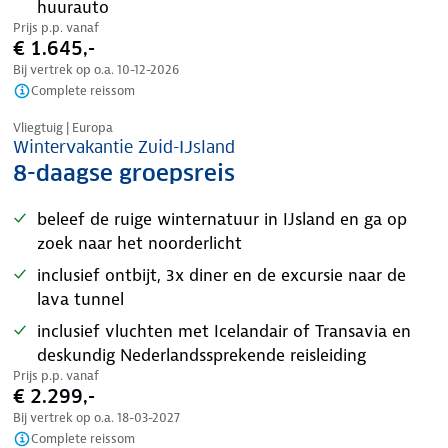
huurauto
Prijs p.p. vanaf
€ 1.645,-
Bij vertrek op o.a.
10-12-2026
Complete reissom
Vernieuwd
Vliegtuig | Europa
Wintervakantie Zuid-IJsland
8-daagse groepsreis
beleef de ruige winternatuur in IJsland en ga op
zoek naar het noorderlicht
inclusief ontbijt, 3x diner en de excursie naar de
lava tunnel
inclusief vluchten met Icelandair of Transavia en
deskundig Nederlandssprekende reisleiding
Prijs p.p. vanaf
€ 2.299,-
Bij vertrek op o.a.
18-03-2027
Complete reissom