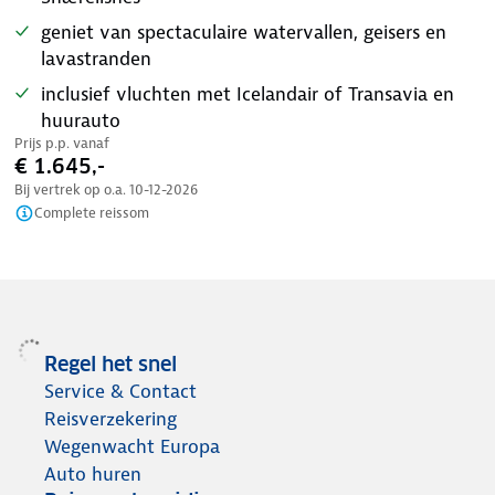
geniet van spectaculaire watervallen, geisers en
lavastranden
inclusief vluchten met Icelandair of Transavia en
huurauto
Prijs p.p. vanaf
€ 1.645,-
Bij vertrek op o.a.
10-12-2026
Complete reissom
Regel het snel
Service & Contact
Reisverzekering
Wegenwacht Europa
Auto huren