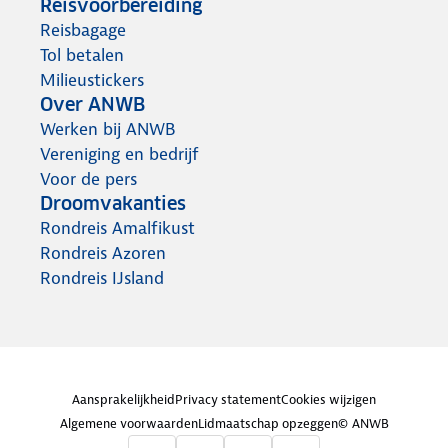
Reisvoorbereiding
Reisbagage
Tol betalen
Milieustickers
Over ANWB
Werken bij ANWB
Vereniging en bedrijf
Voor de pers
Droomvakanties
Rondreis Amalfikust
Rondreis Azoren
Rondreis IJsland
Aansprakelijkheid
Privacy statement
Cookies wijzigen
Algemene voorwaarden
Lidmaatschap opzeggen
© ANWB