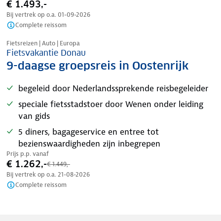
€ 1.493,-
Bij vertrek op o.a.
01-09-2026
Complete reissom
Tijdelijk in prijs verlaagd
Fietsreizen | Auto | Europa
Fietsvakantie Donau
9-daagse groepsreis in Oostenrijk
begeleid door Nederlandssprekende reisbegeleider
speciale fietsstadstoer door Wenen onder leiding
van gids
5 diners, bagageservice en entree tot
bezienswaardigheden zijn inbegrepen
Prijs p.p. vanaf
€ 1.262,-
€ 1.449,-
Bij vertrek op o.a.
21-08-2026
Complete reissom