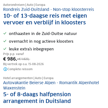
Autorondreizen | Auto | Europa
Rondreis Zuid-Duitsland - Non-stop kloosterreis
10- of 13-daagse reis met eigen
vervoer en verblijf in kloosters
onthaasten in de Zuid-Duitse natuur
overnacht in nog actieve kloosters
leuke extra's inbegrepen
Prijs p.p. vanaf
€ 986,-
€ 1.023,-
Bij vertrek op o.a.
15-08-2026
Complete reissom
Nazomer korting
Hotel arrangementen | Auto | Europa
Autovakantie Beierse Alpen - Romantik Alpenhotel
Waxenstein
5- of 8-daags halfpension
arrangement in Duitsland