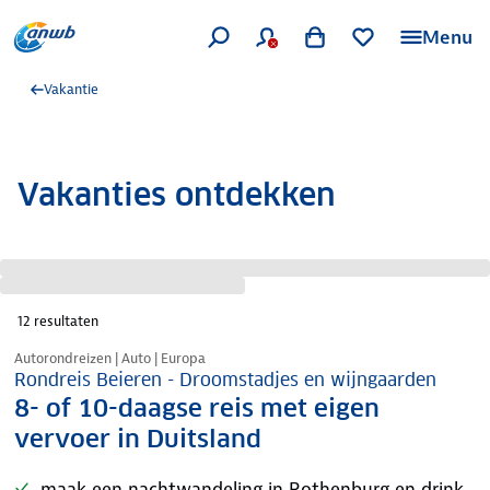
Menu
Vakantie
Vakanties ontdekken
12
resultaten
Nazomer korting
Autorondreizen | Auto | Europa
Rondreis Beieren - Droomstadjes en wijngaarden
8- of 10-daagse reis met eigen
vervoer in Duitsland
maak een nachtwandeling in Rothenburg en drink