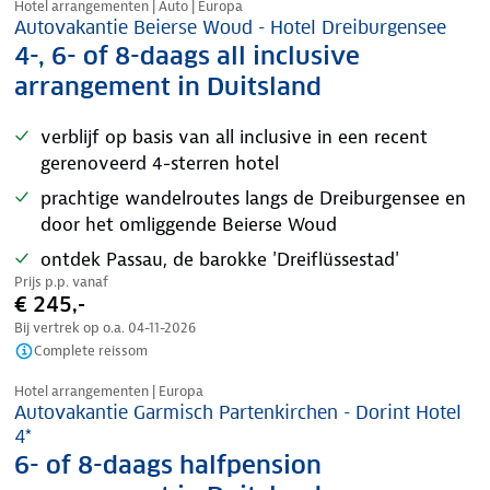
Hotel arrangementen | Auto | Europa
Autovakantie Beierse Woud - Hotel Dreiburgensee
4-, 6- of 8-daags all inclusive
arrangement in Duitsland
verblijf op basis van all inclusive in een recent
gerenoveerd 4-sterren hotel
prachtige wandelroutes langs de Dreiburgensee en
door het omliggende Beierse Woud
ontdek Passau, de barokke 'Dreiflüssestad'
Prijs p.p. vanaf
€ 245,-
Bij vertrek op o.a.
04-11-2026
Complete reissom
Nazomer korting
Hotel arrangementen | Europa
Autovakantie Garmisch Partenkirchen - Dorint Hotel
4*
6- of 8-daags halfpension