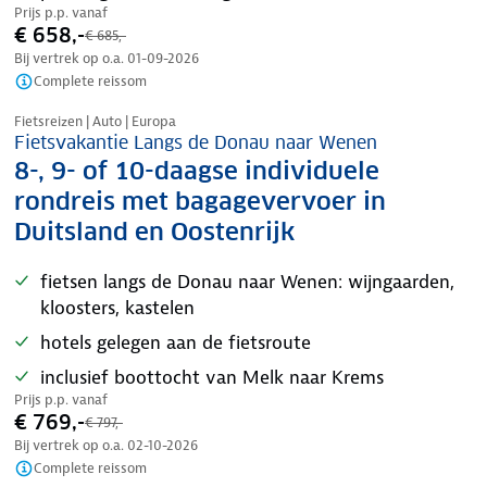
Prijs p.p. vanaf
€ 658,-
€ 685,-
Bij vertrek op o.a.
01-09-2026
Complete reissom
Nazomer korting
Fietsreizen | Auto | Europa
Fietsvakantie Langs de Donau naar Wenen
8-, 9- of 10-daagse individuele
rondreis met bagagevervoer in
Duitsland en Oostenrijk
fietsen langs de Donau naar Wenen: wijngaarden,
kloosters, kastelen
hotels gelegen aan de fietsroute
inclusief boottocht van Melk naar Krems
Prijs p.p. vanaf
€ 769,-
€ 797,-
Bij vertrek op o.a.
02-10-2026
Complete reissom
Nazomer korting