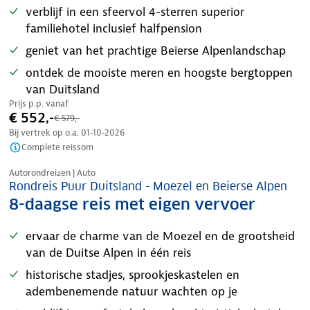
verblijf in een sfeervol 4-sterren superior
familiehotel inclusief halfpension
geniet van het prachtige Beierse Alpenlandschap
ontdek de mooiste meren en hoogste bergtoppen
van Duitsland
Prijs p.p. vanaf
€ 552,-
€ 579,-
Bij vertrek op o.a.
01-10-2026
Complete reissom
Nazomer korting
Autorondreizen | Auto
Rondreis Puur Duitsland - Moezel en Beierse Alpen
8-daagse reis met eigen vervoer
ervaar de charme van de Moezel en de grootsheid
van de Duitse Alpen in één reis
historische stadjes, sprookjeskastelen en
adembenemende natuur wachten op je