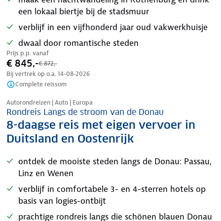
een lokaal biertje bij de stadsmuur
verblijf in een vijfhonderd jaar oud vakwerkhuisje
dwaal door romantische steden
Prijs p.p. vanaf
€ 845,-
€ 872,-
Bij vertrek op o.a.
14-08-2026
Complete reissom
Nazomer korting
Autorondreizen | Auto | Europa
Rondreis Langs de stroom van de Donau
8-daagse reis met eigen vervoer in
Duitsland en Oostenrijk
ontdek de mooiste steden langs de Donau: Passau,
Linz en Wenen
verblijf in comfortabele 3- en 4-sterren hotels op
basis van logies-ontbijt
prachtige rondreis langs die schönen blauen Donau