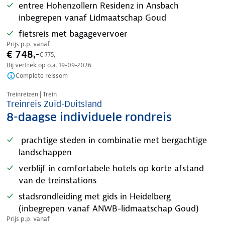
entree Hohenzollern Residenz in Ansbach
inbegrepen vanaf Lidmaatschap Goud
fietsreis met bagagevervoer
Prijs p.p. vanaf
€ 748,-
€ 775,-
Bij vertrek op o.a.
19-09-2026
Complete reissom
Treinreizen | Trein
Treinreis Zuid-Duitsland
8-daagse individuele rondreis
prachtige steden in combinatie met bergachtige
landschappen
verblijf in comfortabele hotels op korte afstand
van de treinstations
stadsrondleiding met gids in Heidelberg
(inbegrepen vanaf ANWB-lidmaatschap Goud)
Prijs p.p. vanaf