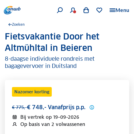
Menu
Zoeken
Fietsvakantie Door het
.
Altmühltal in Beieren
8-daagse individuele rondreis met
bagagevervoer in Duitsland
Nazomer korting
€ 748,- Vanafprijs p.p.
€ 775,-
Bij vertrek op
19-09-2026
Op basis van 2 volwassenen