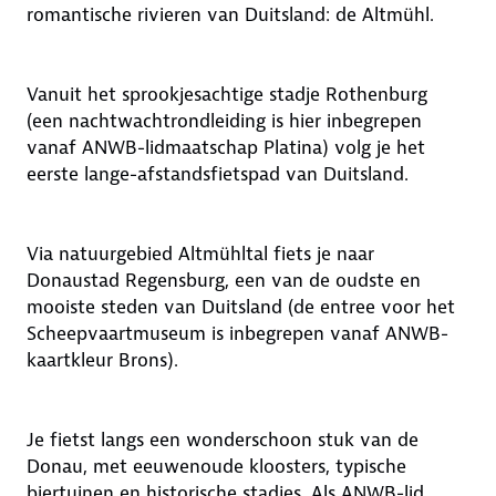
romantische rivieren van Duitsland: de Altmühl.
Vanuit het sprookjesachtige stadje Rothenburg
(een nachtwachtrondleiding is hier inbegrepen
vanaf ANWB-lidmaatschap Platina) volg je het
eerste lange-afstandsfietspad van Duitsland.
Via natuurgebied Altmühltal fiets je naar
Donaustad Regensburg, een van de oudste en
mooiste steden van Duitsland (de entree voor het
Scheepvaartmuseum is inbegrepen vanaf ANWB-
kaartkleur Brons).
Je fietst langs een wonderschoon stuk van de
Donau, met eeuwenoude kloosters, typische
biertuinen en historische stadjes. Als ANWB-lid