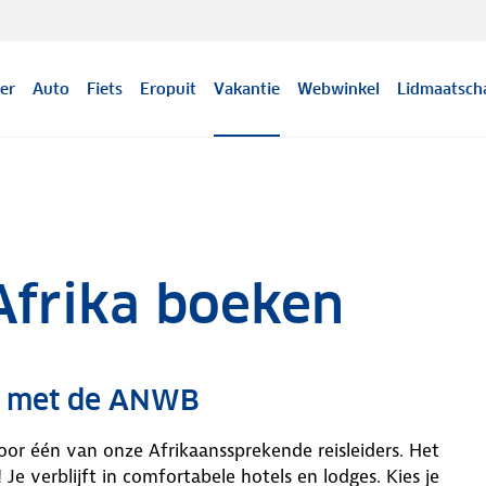
er
Auto
Fiets
Eropuit
Vakantie
Webwinkel
Lidmaatsch
Afrika boeken
ka met de ANWB
or één van onze Afrikaanssprekende reisleiders. Het
 Je verblijft in comfortabele hotels en lodges. Kies je