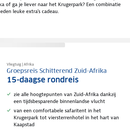
ka of ga je liever naar het Krugerpark? Een combinatie
eden leuke extra's cadeau.
Tijdelijk in prijs verlaagd
Vliegtuig | Afrika
Groepsreis Schitterend Zuid-Afrika
15-daagse rondreis
zie alle hoogtepunten van Zuid-Afrika dankzij
een tijdsbesparende binnenlandse vlucht
van een comfortabele safaritent in het
Krugerpark tot viersterrenhotel in het hart van
Kaapstad