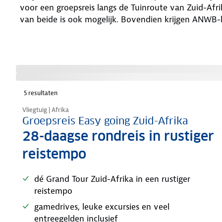
voor een groepsreis langs de Tuinroute van Zuid-Afri
van beide is ook mogelijk. Bovendien krijgen ANWB-l
5
resultaten
Vliegtuig | Afrika
Groepsreis Easy going Zuid-Afrika
28-daagse rondreis in rustiger
reistempo
dé Grand Tour Zuid-Afrika in een rustiger
reistempo
gamedrives, leuke excursies en veel
entreegelden inclusief