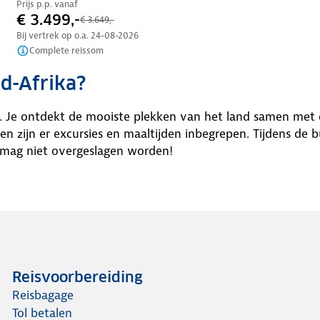
Prijs p.p. vanaf
€ 3.499,-
€ 3.649,-
Bij vertrek op o.a.
24-08-2026
Complete reissom
d-Afrika?
a. Je ontdekt de mooiste plekken van het land samen met e
 en zijn er excursies en maaltijden inbegrepen. Tijdens de b
s mag niet overgeslagen worden!
Reisvoorbereiding
Reisbagage
Tol betalen