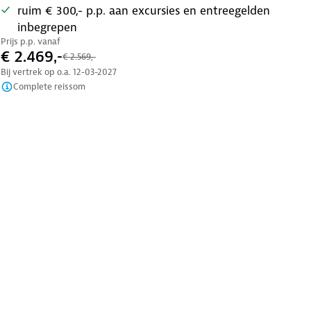
ruim € 300,- p.p. aan excursies en entreegelden
inbegrepen
Prijs p.p. vanaf
€ 2.469,-
€ 2.569,-
Bij vertrek op o.a.
12-03-2027
Complete reissom