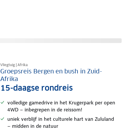
Tijdelijk in prijs verlaagd
Vliegtuig | Afrika
Groepsreis Bergen en bush in Zuid-
Afrika
15-daagse rondreis
volledige gamedrive in het Krugerpark per open
4WD – inbegrepen in de reissom!
uniek verblijf in het culturele hart van Zululand
– midden in de natuur