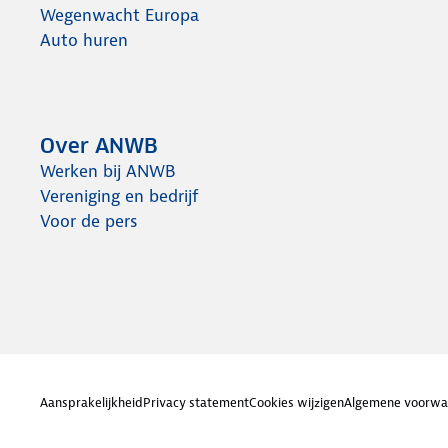
Wegenwacht Europa
Auto huren
Over ANWB
Werken bij ANWB
Vereniging en bedrijf
Voor de pers
Aansprakelijkheid
Privacy statement
Cookies wijzigen
Algemene voorwa