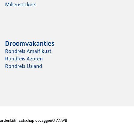
Milieustickers
Droomvakanties
Rondreis Amalfikust
Rondreis Azoren
Rondreis IJsland
arden
Lidmaatschap opzeggen
© ANWB