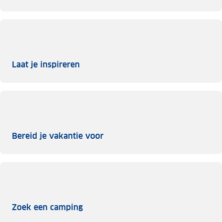
Laat je inspireren
Laat je inspireren
Bereid je vakantie voor
Bereid je vakantie voor
Zoek een camping
Zoek een camping