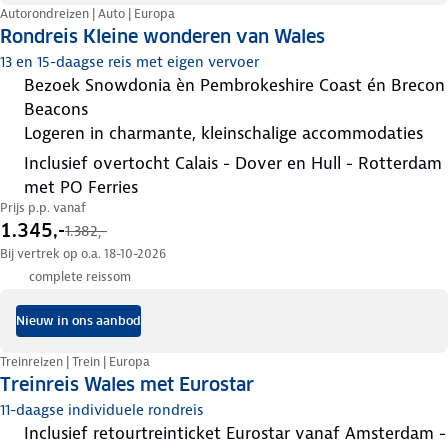
Autorondreizen | Auto | Europa
Rondreis Kleine wonderen van Wales
13 en 15-daagse reis met eigen vervoer
bezoek Snowdonia èn Pembrokeshire Coast én Brecon
Beacons
logeren in charmante, kleinschalige accommodaties
inclusief overtocht Calais - Dover en Hull - Rotterdam
met PO Ferries
Prijs p.p. vanaf
1.345,-
1.382,-
Bij vertrek op o.a. 18-10-2026
complete reissom
Nieuw in ons aanbod
Treinreizen | Trein | Europa
Treinreis Wales met Eurostar
11-daagse individuele rondreis
inclusief retourtreinticket Eurostar vanaf Amsterdam -