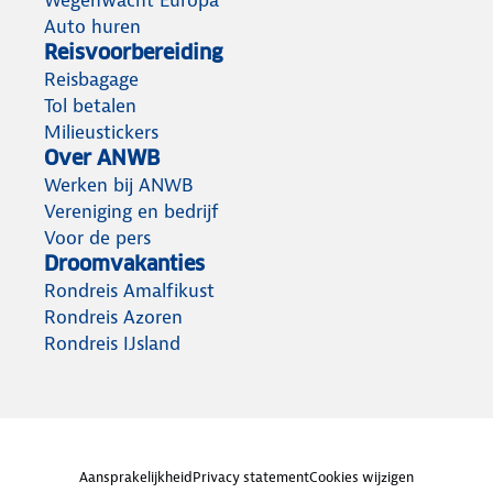
Auto huren
Reisvoorbereiding
Reisbagage
Tol betalen
Milieustickers
Over ANWB
Werken bij ANWB
Vereniging en bedrijf
Voor de pers
Droomvakanties
Rondreis Amalfikust
Rondreis Azoren
Rondreis IJsland
Aansprakelijkheid
Privacy statement
Cookies wijzigen