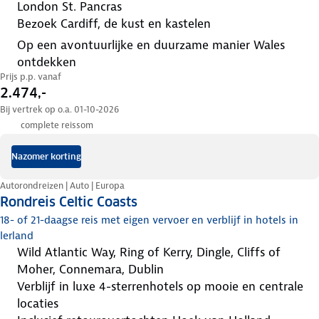
London St. Pancras
bezoek Cardiff, de kust en kastelen
op een avontuurlijke en duurzame manier Wales
ontdekken
Prijs p.p. vanaf
2.474,-
Bij vertrek op o.a. 01-10-2026
complete reissom
Nazomer korting
Autorondreizen | Auto | Europa
Rondreis Celtic Coasts
18- of 21-daagse reis met eigen vervoer en verblijf in hotels in
Ierland
Wild Atlantic Way, Ring of Kerry, Dingle, Cliffs of
Moher, Connemara, Dublin
verblijf in luxe 4-sterrenhotels op mooie en centrale
locaties