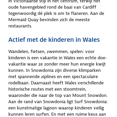
in Victoriaanse stijl in het centrum, terwijl het
oude havengebied rond de baai van Cardiff
tegenwoordig dé plek is om te flaneren. Aan de
Mermaid Quay bevinden zich de meeste
restaurants.
Actief met de kinderen in Wales
Wandelen, fietsen, zwemmen, spelen: voor
kinderen is een vakantie in Wales een echte doe-
vakantie waar ze zonder meer hun energie kwijt
kunnen. In Snowdonia zijn diverse klimparken
met spannende ziplines en een spectaculaire
rodelbaan. Daarnaast heeft Wales verschillende
historische routes met een stoomtrein,
waaronder die naar de top van Mount Snowdon.
Aan de rand van Snowdonia ligt Surf Snowdonia:
een kunstmatige lagoon waarop kinderen veilig
kunnen leren surfen. En met een ruime keus aan