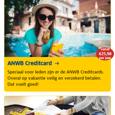
vanaf
€25,98
per jaar
ANWB Creditcard
Speciaal voor leden zijn er de ANWB Creditcards.
Overal op vakantie veilig en verzekerd betalen.
Dat voelt goed!