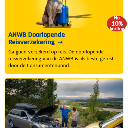
Nu
10%
korting
ANWB Doorlopende
Reisverzekering
Ga goed verzekerd op reis. De doorlopende
reisverzekering van de ANWB is als beste getest
door de Consumentenbond.