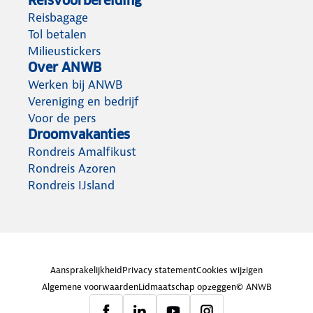
Reisvoorbereiding
Reisbagage
Tol betalen
Milieustickers
Over ANWB
Werken bij ANWB
Vereniging en bedrijf
Voor de pers
Droomvakanties
Rondreis Amalfikust
Rondreis Azoren
Rondreis IJsland
Aansprakelijkheid
Privacy statement
Cookies wijzigen
Algemene voorwaarden
Lidmaatschap opzeggen
© ANWB