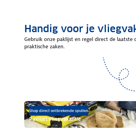
Handig voor je vliegva
Gebruik onze paklijst en regel direct de laatste 
praktische zaken.
Shop direct ontbrekende spullen
Paklijst vliegvakantie