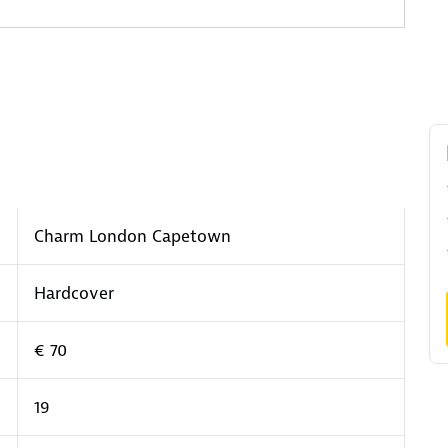
Charm London Capetown
Hardcover
€ 70
19