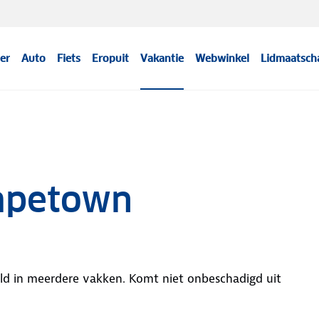
er
Auto
Fiets
Eropuit
Vakantie
Webwinkel
Lidmaatsch
apetown
eeld in meerdere vakken. Komt niet onbeschadigd uit