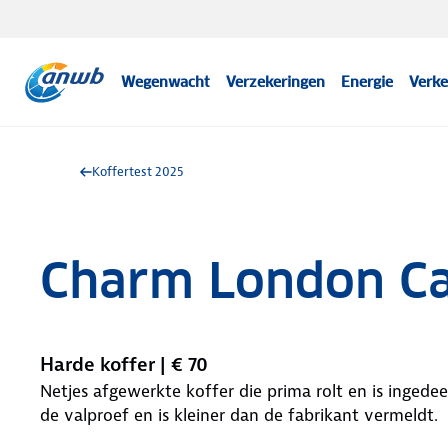
Wegenwacht
Verzekeringen
Energie
Verke
Koffertest 2025
Charm London C
Harde koffer | € 70
Netjes afgewerkte koffer die prima rolt en is inged
de valproef en is kleiner dan de fabrikant vermeldt.