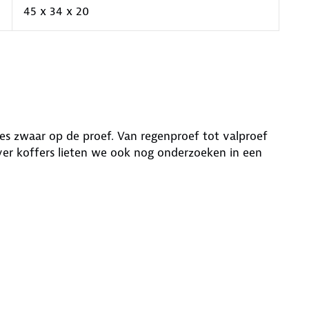
45 x 34 x 20
jes zwaar op de proef. Van regenproef tot valproef
er koffers lieten we ook nog onderzoeken in een