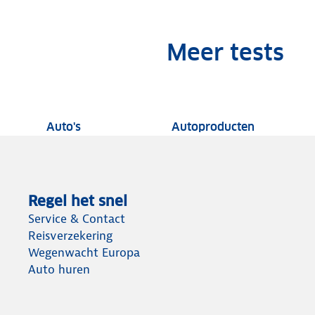
Meer tests
Auto tests
Tests van 
Auto's
Autoproducten
Regel het snel
Service & Contact
Reisverzekering
Wegenwacht Europa
Auto huren