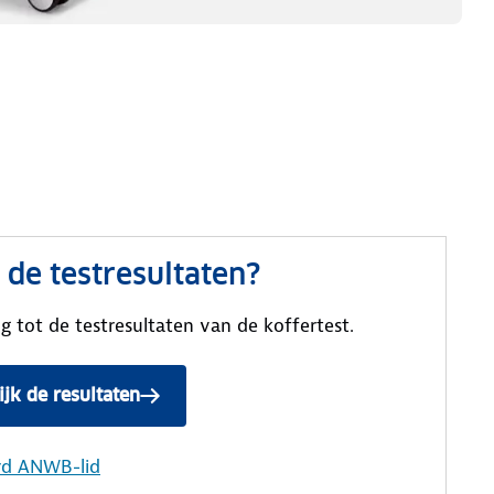
de testresultaten?
g tot de testresultaten van de koffertest.
ijk de resultaten
rd ANWB-lid