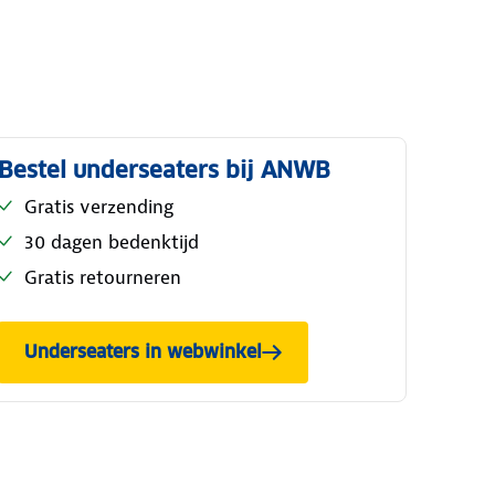
Bestel underseaters bij ANWB
Gratis verzending
30 dagen bedenktijd
Gratis retourneren
Underseaters in webwinkel