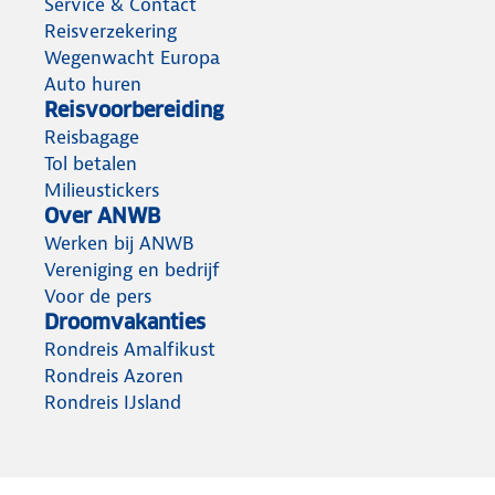
Service & Contact
Reisverzekering
Wegenwacht Europa
Auto huren
Reisvoorbereiding
Reisbagage
Tol betalen
Milieustickers
Over ANWB
Werken bij ANWB
Vereniging en bedrijf
Voor de pers
Droomvakanties
Rondreis Amalfikust
Rondreis Azoren
Rondreis IJsland