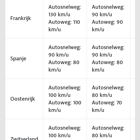
Autosnelweg:
Autosnelweg:
Mi
130 km/u
90 km/u
v
Frankrijk
Autoweg: 110
Autoweg: 90
ve
km/u
km/u
B
Autosnelweg:
Autosnelweg:
90 km/u
90 km/u
S
Spanje
Autoweg: 80
Autoweg: 80
o
km/u
km/u
Autosnelweg:
Autosnelweg:
100 km/u
80 km/u
To
Oostenrijk
Autoweg: 100
Autoweg: 70
Be
km/u
km/u
Autosnelweg:
Autosnelweg:
T
100 km/u
80 km/u
v
Zwitserland