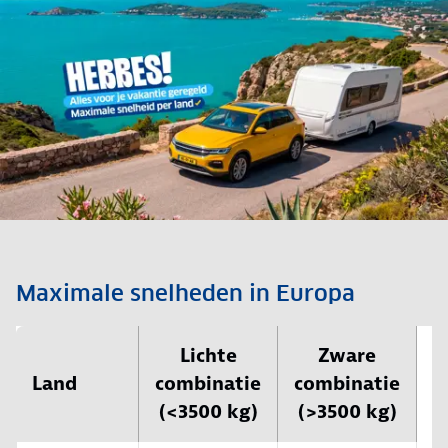
Maximale snelheden in Europa
Lichte
Zware
Land
combinatie
combinatie
B
(<3500 kg)
(>3500 kg)