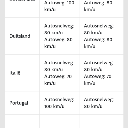
Autoweg: 100
Autoweg: 80
a
km/u
km/u
Be
Autosnelweg:
Autosnelweg:
M
80 km/u
80 km/u
o
Duitsland
Autoweg: 80
Autoweg: 80
1
km/u
km/u
Be
Autosnelweg:
Autosnelweg:
D
80 km/u
80 km/u
Italië
vo
Autoweg: 70
Autoweg: 70
z
km/u
km/u
Autosnelweg:
Autosnelweg:
E
Portugal
100 km/u
80 km/u
o
I