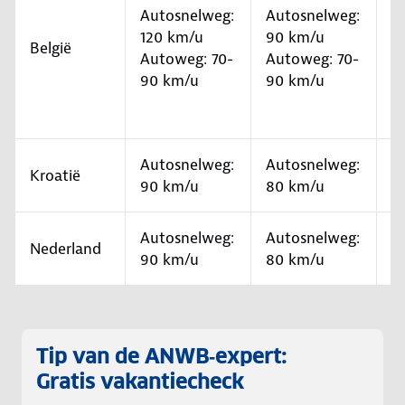
B
Autosnelweg:
Autosnelweg:
b
120 km/u
90 km/u
België
b
Autoweg: 70-
Autoweg: 70-
k
90 km/u
90 km/u
v
W
Autosnelweg:
Autosnelweg:
T
Kroatië
90 km/u
80 km/u
v
Autosnelweg:
Autosnelweg:
Nederland
90 km/u
80 km/u
Tip van de ANWB‑expert:
Gratis vakantiecheck