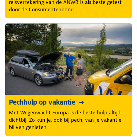
reisverzekering van de ANWB is als beste getest
door de Consumentenbond.
Pechhulp op vakantie
Met Wegenwacht Europa is de beste hulp altijd
dichtbij. Zo kun je, ook bij pech, van je vakantie
blijven genieten.