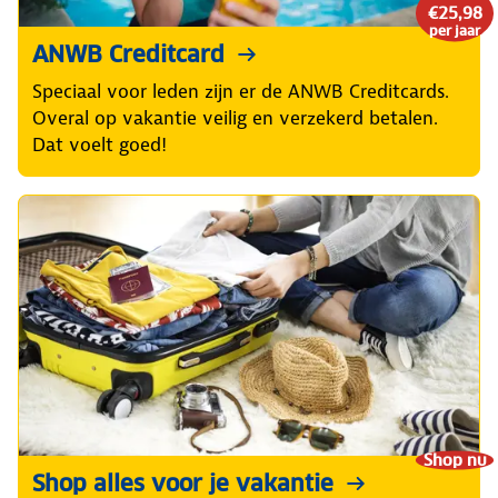
€25,98
per jaar
ANWB Creditcard
Speciaal voor leden zijn er de ANWB Creditcards.
Overal op vakantie veilig en verzekerd betalen.
Dat voelt goed!
Shop nu
Shop alles voor je vakantie