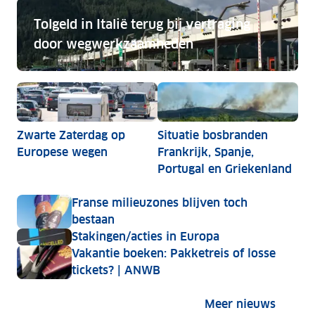
Tolgeld in Italië terug bij vertraging
door wegwerkzaamheden
Tolgeld in Italië terug bij vertraging door wegwerkz
Zwarte Zaterdag op
Situatie bosbranden
Europese wegen
Frankrijk, Spanje,
Portugal en Griekenland
Franse milieuzones blijven toch
bestaan
Stakingen/acties in Europa
Vakantie boeken: Pakketreis of losse
tickets? | ANWB
Meer nieuws