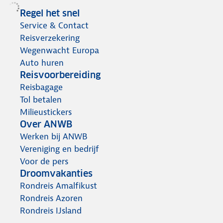
Regel het snel
Service & Contact
Reisverzekering
Wegenwacht Europa
Auto huren
Reisvoorbereiding
Reisbagage
Tol betalen
Milieustickers
Over ANWB
Werken bij ANWB
Vereniging en bedrijf
Voor de pers
Droomvakanties
Rondreis Amalfikust
Rondreis Azoren
Rondreis IJsland