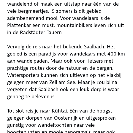
wandelend of maak een uitstap naar één van de
vele bergmeertjes. ‘S zomers is dit gebied
adembenemend mooi. Voor wandelaars is de
Plattenkar een must, mountainbikers leven zich uit
in de Radstädter Tauern
Vervolg de reis naar het bekende Saalbach. Het
gebied is een paradijs voor wandelaars met 400 km
aan wandelpaden. Maar ook voor fietsers met
prachtige routes door de natuur en de bergen.
Watersporters kunnen zich uitleven op het vlakbij
gelegen meer van Zell am See. Maar je zou bijna
vergeten dat Saalbach ook een leuk dorp is waar
genoeg te beleven is
Tot slot reis je naar Kühtai. Eén van de hoogst
gelegen dorpen van Oostenrijk en uitgesproken
gunstig voor wandeltochten naar vele
hoogtepunten en mooie panorama’s, maar ook