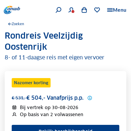
Menu
Zoeken
Rondreis Veelzijdig
.
Oostenrijk
8- of 11-daagse reis met eigen vervoer
Nazomer korting
€ 504,- Vanafprijs p.p.
€ 531,-
Bij vertrek op
30-08-2026
Op basis van 2 volwassenen