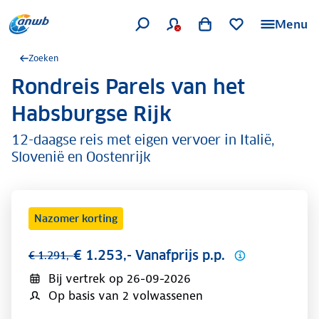
Menu
Zoeken
Rondreis Parels van het
.
Habsburgse Rijk
12-daagse reis met eigen vervoer in Italië,
Slovenië en Oostenrijk
Nazomer korting
€ 1.253,- Vanafprijs p.p.
€ 1.291,-
Bij vertrek op
26-09-2026
Op basis van 2 volwassenen