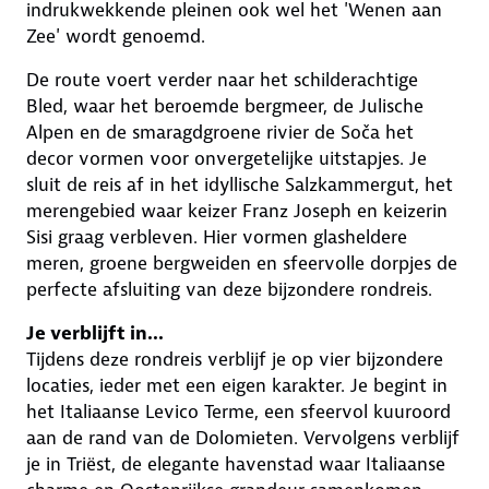
indrukwekkende pleinen ook wel het 'Wenen aan
Zee' wordt genoemd.
De route voert verder naar het schilderachtige
Bled, waar het beroemde bergmeer, de Julische
Alpen en de smaragdgroene rivier de Soča het
decor vormen voor onvergetelijke uitstapjes. Je
sluit de reis af in het idyllische Salzkammergut, het
merengebied waar keizer Franz Joseph en keizerin
Sisi graag verbleven. Hier vormen glasheldere
meren, groene bergweiden en sfeervolle dorpjes de
perfecte afsluiting van deze bijzondere rondreis.
Je verblijft in...
Tijdens deze rondreis verblijf je op vier bijzondere
locaties, ieder met een eigen karakter. Je begint in
het Italiaanse Levico Terme, een sfeervol kuuroord
aan de rand van de Dolomieten. Vervolgens verblijf
je in Triëst, de elegante havenstad waar Italiaanse