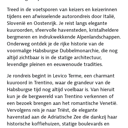
Treed in de voetsporen van keizers en keizerinnen
tijdens een afwisselende autorondreis door Italië,
Slovenië en Oostenrijk. Je reist langs elegante
kuuroorden, sfeervolle havensteden, kristalheldere
bergmeren en indrukwekkende Alpenlandschappen.
Onderweg ontdek je de rijke historie van de
voormalige Habsburgse Dubbelmonarchie, die nog
altijd zichtbaar is in de statige architectuur,
levendige pleinen en eeuwenoude tradities.
Je rondreis begint in Levico Terme, een charmant
kuuroord in Trentino, waar de grandeur van de
Habsburgse tijd nog altijd voelbaar is. Van hieruit
kun je de bergwereld van Trentino verkennen of
een bezoek brengen aan het romantische Venetië.
Vervolgens reis je naar Triëst, de elegante
havenstad aan de Adriatische Zee die dankzij haar
historische koffiehuizen, statige boulevards en