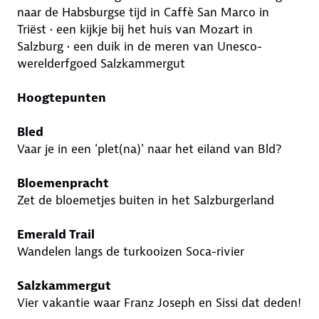
naar de Habsburgse tijd in Caffè San Marco in
Triëst • een kijkje bij het huis van Mozart in
Salzburg • een duik in de meren van Unesco-
werelderfgoed Salzkammergut
Hoogtepunten
Bled
Vaar je in een 'plet(na)' naar het eiland van Bld?
Bloemenpracht
Zet de bloemetjes buiten in het Salzburgerland
Emerald Trail
Wandelen langs de turkooizen Soca-rivier
Salzkammergut
Vier vakantie waar Franz Joseph en Sissi dat deden!