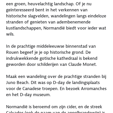
een groen, heuvelachtig landschap. Of je nu
geïnteresseerd bent in het verkennen van
historische slagvelden, wandelingen langs eindeloze
stranden of genieten van adembenemende
kustlandschappen, Normandië biedt voor ieder wat
wils.
In de prachtige middeleeuwse binnenstad van
Rouen begeef je je op historische grond. De
indrukwekkende gotische kathedraal is bekend
geworden door schilderijen van Claude Monet.
Maak een wandeling over de prachtige stranden bij
Juno Beach. Dit was op D-day de landingsplaats
voor de Canadese troepen. En bezoek Arromanches
en het D-day museum.
Normandië is beroemd om zijn cider, en de streek
Calvados (ook de naam van de appelbrandewijn) is