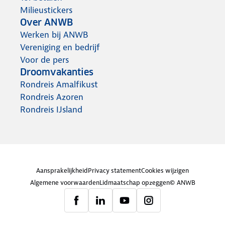
Milieustickers
Over ANWB
Werken bij ANWB
Vereniging en bedrijf
Voor de pers
Droomvakanties
Rondreis Amalfikust
Rondreis Azoren
Rondreis IJsland
Aansprakelijkheid
Privacy statement
Cookies wijzigen
Algemene voorwaarden
Lidmaatschap opzeggen
© ANWB