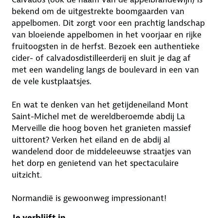
bekend om de uitgestrekte boomgaarden van
appelbomen. Dit zorgt voor een prachtig landschap
van bloeiende appelbomen in het voorjaar en rijke
fruitoogsten in de herfst. Bezoek een authentieke
cider- of calvadosdistilleerderij en sluit je dag af
met een wandeling langs de boulevard in een van
de vele kustplaatsjes.
En wat te denken van het getijdeneiland Mont
Saint-Michel met de wereldberoemde abdij La
Merveille die hoog boven het granieten massief
uittorent? Verken het eiland en de abdij al
wandelend door de middeleeuwse straatjes van
het dorp en genietend van het spectaculaire
uitzicht.
Normandië is gewoonweg impressionant!
Je verblijft in...