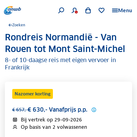
Menu
Zoeken
Rondreis Normandië - Van
.
Rouen tot Mont Saint-Michel
8- of 10-daagse reis met eigen vervoer in
Frankrijk
Nazomer korting
€ 630,- Vanafprijs p.p.
€ 657,-
Bij vertrek op
29-09-2026
Op basis van 2 volwassenen