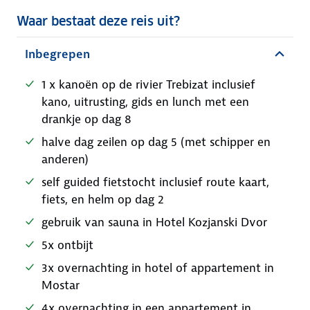
Waar bestaat deze reis uit?
Inbegrepen
1 x kanoën op de rivier Trebizat inclusief
kano, uitrusting, gids en lunch met een
drankje op dag 8
halve dag zeilen op dag 5 (met schipper en
anderen)
self guided fietstocht inclusief route kaart,
fiets, en helm op dag 2
gebruik van sauna in Hotel Kozjanski Dvor
5x ontbijt
3x overnachting in hotel of appartement in
Mostar
4x overnachting in een appartement in