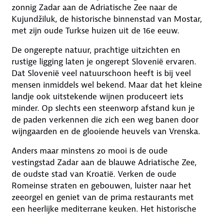
zonnig Zadar aan de Adriatische Zee naar de
Kujundžiluk, de historische binnenstad van Mostar,
met zijn oude Turkse huizen uit de 16e eeuw.
De ongerepte natuur, prachtige uitzichten en
rustige ligging laten je ongerept Slovenië ervaren.
Dat Slovenië veel natuurschoon heeft is bij veel
mensen inmiddels wel bekend. Maar dat het kleine
landje ook uitstekende wijnen produceert iets
minder. Op slechts een steenworp afstand kun je
de paden verkennen die zich een weg banen door
wijngaarden en de glooiende heuvels van Vrenska.
Anders maar minstens zo mooi is de oude
vestingstad Zadar aan de blauwe Adriatische Zee,
de oudste stad van Kroatië. Verken de oude
Romeinse straten en gebouwen, luister naar het
zeeorgel en geniet van de prima restaurants met
een heerlijke mediterrane keuken. Het historische