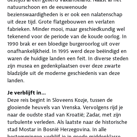
natuurschoon en de eeuwenoude
bezienswaardigheden is er ook een nalatenschap
uit deze tijd. Grote flatgebouwen en verlaten
fabrieken. Minder mooi, maar geschiedkundig wel
tekenend voor de periode van de koude oorlog. In
1990 brak er een bloedige burgeroorlog uit over
onafhankelijkheid. In 1995 werd deze beëindigd en
waren de huidige landen een feit. In diverse steden
zijn musea en gedenkplaatsen over deze zwarte
bladzijde uit de moderne geschiedenis van deze
landen.
Je verblijft in…
Deze reis begint in Sloveens Kozje, tussen de
glooiende heuvels van Vrenska. Vervolgens rijd je
naar de oudste stad van Kroatië; Zadar, met zijn
turbulente verleden. Als laatste naar de historische
stad Mostar in Bosnië Herzegovina. In alle
bestemmingen verblijf je in goede middenklasse