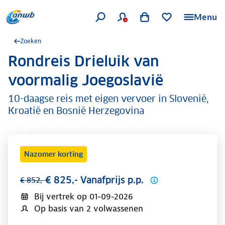
Menu
Zoeken
Rondreis Drieluik van
.
voormalig Joegoslavië
10-daagse reis met eigen vervoer in Slovenië,
Kroatië en Bosnië Herzegovina
Nazomer korting
€ 825,- Vanafprijs p.p.
€ 852,-
Bij vertrek op
01-09-2026
Op basis van 2 volwassenen