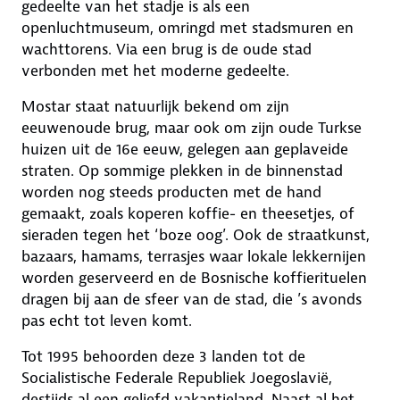
gedeelte van het stadje is als een
openluchtmuseum, omringd met stadsmuren en
wachttorens. Via een brug is de oude stad
verbonden met het moderne gedeelte.
Mostar staat natuurlijk bekend om zijn
eeuwenoude brug, maar ook om zijn oude Turkse
huizen uit de 16e eeuw, gelegen aan geplaveide
straten. Op sommige plekken in de binnenstad
worden nog steeds producten met de hand
gemaakt, zoals koperen koffie- en theesetjes, of
sieraden tegen het ‘boze oog’. Ook de straatkunst,
bazaars, hamams, terrasjes waar lokale lekkernijen
worden geserveerd en de Bosnische koffierituelen
dragen bij aan de sfeer van de stad, die ’s avonds
pas echt tot leven komt.
Tot 1995 behoorden deze 3 landen tot de
Socialistische Federale Republiek Joegoslavië,
destijds al een geliefd vakantieland. Naast al het