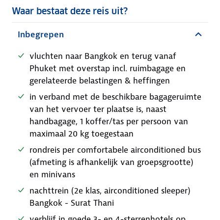
Waar bestaat deze reis uit?
Inbegrepen
vluchten naar Bangkok en terug vanaf
Phuket met overstap incl. ruimbagage en
gerelateerde belastingen & heffingen
in verband met de beschikbare bagageruimte
van het vervoer ter plaatse is, naast
handbagage, 1 koffer/tas per persoon van
maximaal 20 kg toegestaan
rondreis per comfortabele airconditioned bus
(afmeting is afhankelijk van groepsgrootte)
en minivans
nachttrein (2e klas, airconditioned sleeper)
Bangkok - Surat Thani
verblijf in goede 3- en 4-sterrenhotels op