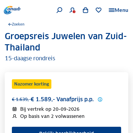
Menu
Zoeken
Groepsreis Juwelen van Zuid-
.
Thailand
15-daagse rondreis
Nazomer korting
€ 1.589,- Vanafprijs p.p.
€ 1.639,-
Bij vertrek op
20-09-2026
Op basis van 2 volwassenen