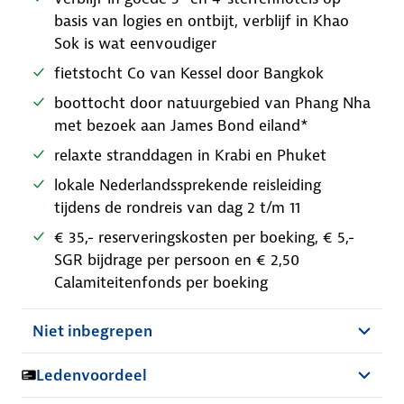
basis van logies en ontbijt, verblijf in Khao
Sok is wat eenvoudiger
fietstocht Co van Kessel door Bangkok
boottocht door natuurgebied van Phang Nha
met bezoek aan James Bond eiland*
relaxte stranddagen in Krabi en Phuket
lokale Nederlandssprekende reisleiding
tijdens de rondreis van dag 2 t/m 11
€ 35,- reserveringskosten per boeking, € 5,-
SGR bijdrage per persoon en € 2,50
Calamiteitenfonds per boeking
Niet inbegrepen
Ledenvoordeel