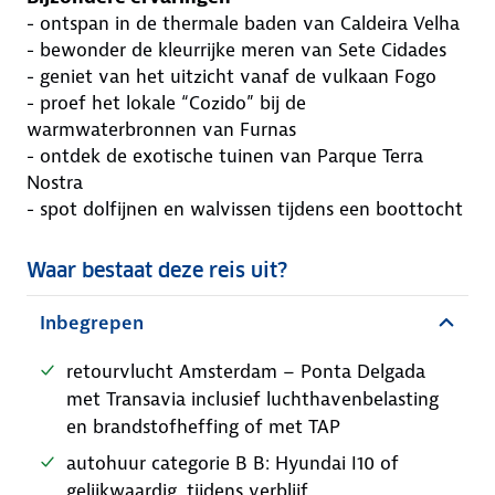
- ontspan in de thermale baden van Caldeira Velha
- bewonder de kleurrijke meren van Sete Cidades
- geniet van het uitzicht vanaf de vulkaan Fogo
- proef het lokale “Cozido” bij de
warmwaterbronnen van Furnas
- ontdek de exotische tuinen van Parque Terra
Nostra
- spot dolfijnen en walvissen tijdens een boottocht
Waar bestaat deze reis uit?
Inbegrepen
retourvlucht Amsterdam – Ponta Delgada
met Transavia inclusief luchthavenbelasting
en brandstofheffing of met TAP
autohuur categorie B B: Hyundai I10 of
gelijkwaardig, tijdens verblijf