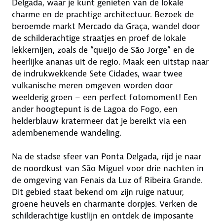
Delgada, waar je kunt genieten van de lokale
charme en de prachtige architectuur. Bezoek de
beroemde markt Mercado da Graça, wandel door
de schilderachtige straatjes en proef de lokale
lekkernijen, zoals de “queijo de São Jorge” en de
heerlijke ananas uit de regio. Maak een uitstap naar
de indrukwekkende Sete Cidades, waar twee
vulkanische meren omgeven worden door
weelderig groen – een perfect fotomoment! Een
ander hoogtepunt is de Lagoa do Fogo, een
helderblauw kratermeer dat je bereikt via een
adembenemende wandeling.
Na de stadse sfeer van Ponta Delgada, rijd je naar
de noordkust van São Miguel voor drie nachten in
de omgeving van Fenais da Luz of Ribeira Grande.
Dit gebied staat bekend om zijn ruige natuur,
groene heuvels en charmante dorpjes. Verken de
schilderachtige kustlijn en ontdek de imposante