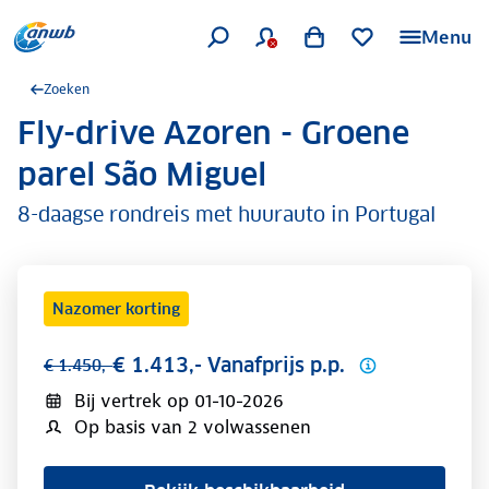
Menu
Zoeken
Fly-drive Azoren - Groene
.
parel São Miguel
8-daagse rondreis met huurauto in Portugal
Nazomer korting
€ 1.413,- Vanafprijs p.p.
€ 1.450,-
Bij vertrek op
01-10-2026
Op basis van 2 volwassenen