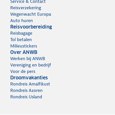
Service & Contact
Reisverzekering
Wegenwacht Europa
Auto huren
Reisvoorbereiding
Reisbagage
Tol betalen
Milieustickers
Over ANWB
Werken bij ANWB
Vereniging en bedrijf
Voor de pers
Droomvakanties
Rondreis Amalfikust
Rondreis Azoren
Rondreis IJsland