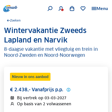
Menu
Zoeken
Wintervakantie Zweeds
.
Lapland en Narvik
8-daagse vakantie met vliegtuig en trein in
Noord-Zweden en Noord-Noorwegen
Nieuw in ons aanbod
€ 2.438,- Vanafprijs p.p.
Bij vertrek op
03-03-2027
Op basis van 2 volwassenen