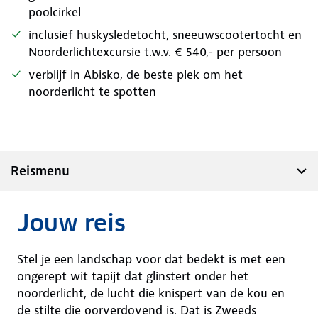
poolcirkel
inclusief huskysledetocht, sneeuwscootertocht en
Noorderlichtexcursie t.w.v. € 540,- per persoon
verblijf in Abisko, de beste plek om het
noorderlicht te spotten
Reismenu
Jouw reis
Stel je een landschap voor dat bedekt is met een
ongerept wit tapijt dat glinstert onder het
noorderlicht, de lucht die knispert van de kou en
de stilte die oorverdovend is. Dat is Zweeds