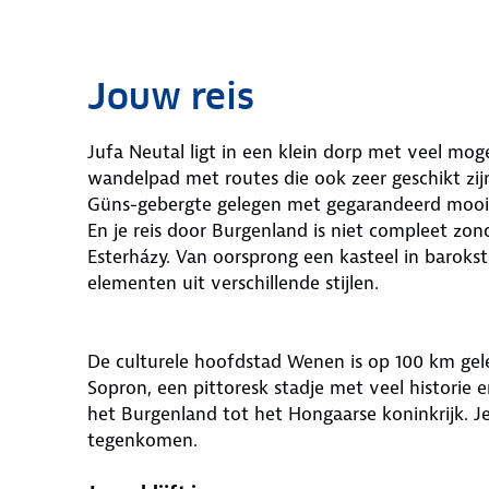
Jouw reis
Jufa Neutal ligt in een klein dorp met veel moge
wandelpad met routes die ook zeer geschikt zijn
Güns-gebergte gelegen met gegarandeerd mooie 
En je reis door Burgenland is niet compleet zo
Esterházy. Van oorsprong een kasteel in baroks
elementen uit verschillende stijlen.
De culturele hoofdstad Wenen is op 100 km gel
Sopron, een pittoresk stadje met veel historie
het Burgenland tot het Hongaarse koninkrijk. J
tegenkomen.