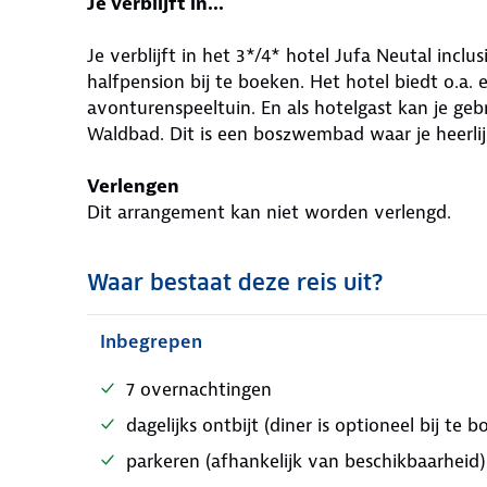
Je verblijft in...
Je verblijft in het 3*/4* hotel Jufa Neutal inclu
halfpension bij te boeken. Het hotel biedt o.a.
avonturenspeeltuin. En als hotelgast kan je g
Waldbad. Dit is een boszwembad waar je heerlij
Verlengen
Dit arrangement kan niet worden verlengd.
Waar bestaat deze reis uit?
Inbegrepen
7 overnachtingen
dagelijks ontbijt (diner is optioneel bij te 
parkeren (afhankelijk van beschikbaarheid)