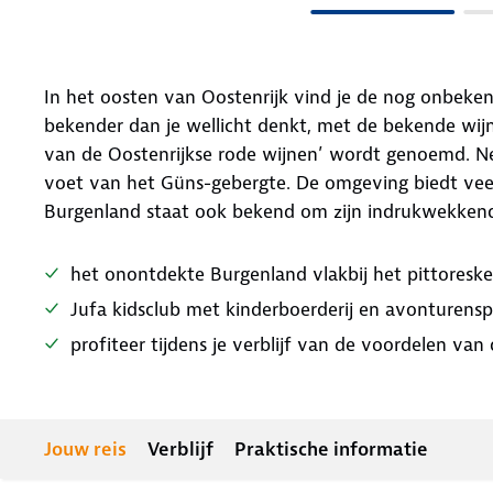
In het oosten van Oostenrijk vind je de nog onbeke
bekender dan je wellicht denkt, met de bekende wijn
van de Oostenrijkse rode wijnen’ wordt genoemd. Ne
voet van het Güns-gebergte. De omgeving biedt veel
Burgenland staat ook bekend om zijn indrukwekkende
het onontdekte Burgenland vlakbij het pittoresk
Jufa kidsclub met kinderboerderij en avonturensp
profiteer tijdens je verblijf van de voordelen van
Jouw reis
Verblijf
Praktische informatie