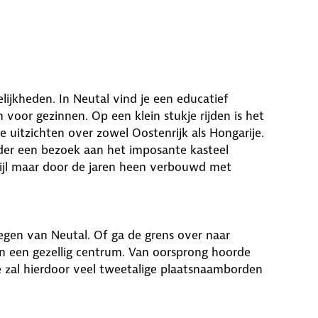
lijkheden. In Neutal vind je een educatief
 voor gezinnen. Op een klein stukje rijden is het
uitzichten over zowel Oostenrijk als Hongarije.
nder een bezoek aan het imposante kasteel
tijl maar door de jaren heen verbouwd met
egen van Neutal. Of ga de grens over naar
 en een gezellig centrum. Van oorsprong hoorde
e zal hierdoor veel tweetalige plaatsnaamborden