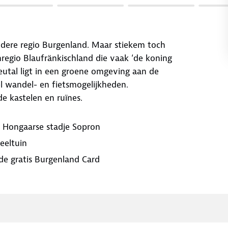
ndere regio Burgenland. Maar stiekem toch
regio Blaufränkischland die vaak ‘de koning
utal ligt in een groene omgeving aan de
 wandel- en fietsmogelijkheden.
 kastelen en ruïnes.
e Hongaarse stadje Sopron
eeltuin
 de gratis Burgenland Card