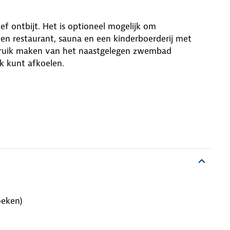
sief ontbijt. Het is optioneel mogelijk om
 een restaurant, sauna en een kinderboerderij met
ebruik maken van het naastgelegen zwembad
k kunt afkoelen.
boeken)