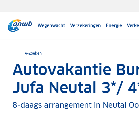
Wegenwacht
Verzekeringen
Energie
Verke
Zoeken
Autovakantie Bur
.
Jufa Neutal 3*/ 4
8-daags arrangement in Neutal Oo