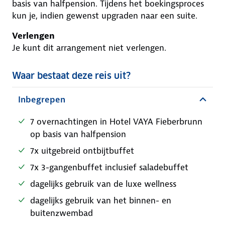
basis van halfpension. Tijdens het boekingsproces
kun je, indien gewenst upgraden naar een suite.
Verlengen
Je kunt dit arrangement niet verlengen.
Waar bestaat deze reis uit?
Inbegrepen
7 overnachtingen in Hotel VAYA Fieberbrunn
op basis van halfpension
7x uitgebreid ontbijtbuffet
7x 3-gangenbuffet inclusief saladebuffet
dagelijks gebruik van de luxe wellness
dagelijks gebruik van het binnen- en
buitenzwembad