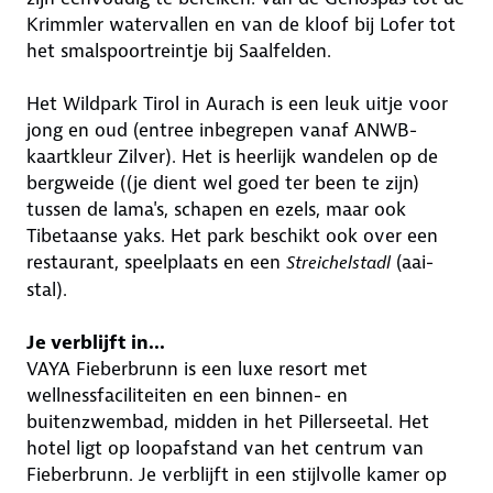
Krimmler watervallen en van de kloof bij Lofer tot
het smalspoortreintje bij Saalfelden.
Het Wildpark Tirol in Aurach is een leuk uitje voor
jong en oud (entree inbegrepen vanaf ANWB-
kaartkleur Zilver). Het is heerlijk wandelen op de
bergweide ((je dient wel goed ter been te zijn)
tussen de lama's, schapen en ezels, maar ook
Tibetaanse yaks. Het park beschikt ook over een
restaurant, speelplaats en een
(aai-
Streichelstadl
stal).
Je verblijft in...
VAYA Fieberbrunn is een luxe resort met
wellnessfaciliteiten en een binnen- en
buitenzwembad, midden in het Pillerseetal. Het
hotel ligt op loopafstand van het centrum van
Fieberbrunn. Je verblijft in een stijlvolle kamer op