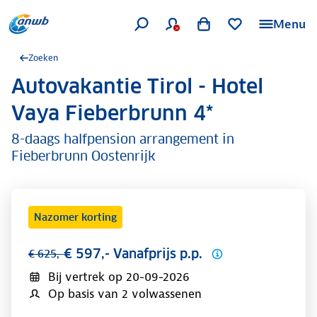
Menu
Zoeken
Autovakantie Tirol - Hotel
.
Vaya Fieberbrunn 4*
8-daags halfpension arrangement in
Fieberbrunn Oostenrijk
Nazomer korting
€ 597,- Vanafprijs p.p.
€ 625,-
Bij vertrek op
20-09-2026
Op basis van 2 volwassenen