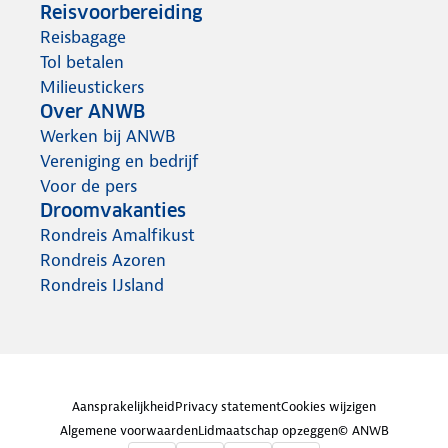
Reisvoorbereiding
Reisbagage
Tol betalen
Milieustickers
Over ANWB
Werken bij ANWB
Vereniging en bedrijf
Voor de pers
Droomvakanties
Rondreis Amalfikust
Rondreis Azoren
Rondreis IJsland
Aansprakelijkheid
Privacy statement
Cookies wijzigen
Algemene voorwaarden
Lidmaatschap opzeggen
© ANWB