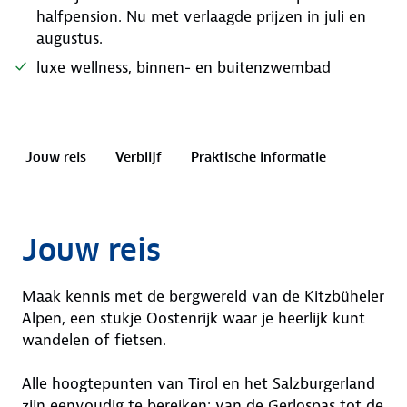
halfpension. Nu met verlaagde prijzen in juli en
augustus.
luxe wellness, binnen- en buitenzwembad
Jouw reis
Verblijf
Praktische informatie
Jouw reis
Maak kennis met de bergwereld van de Kitzbüheler
Alpen, een stukje Oostenrijk waar je heerlijk kunt
wandelen of fietsen.
Alle hoogtepunten van Tirol en het Salzburgerland
zijn eenvoudig te bereiken: van de Gerlospas tot de