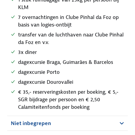
KLM
7 overnachtingen in Clube Pinhal da Foz op
basis van logies-ontbijt
transfer van de luchthaven naar Clube Pinhal
da Foz en v.v.
3x diner
dagexcursie Braga, Guimarães & Barcelos
dagexcursie Porto
dagexcursie Dourovallei
€ 35,- reserveringskosten per boeking, € 5,-
SGR bijdrage per persoon en € 2,50
Calamiteitenfonds per boeking
Niet inbegrepen