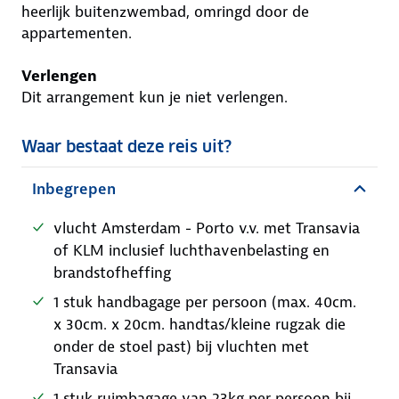
heerlijk buitenzwembad, omringd door de
appartementen.
Verlengen
Dit arrangement kun je niet verlengen.
Waar bestaat deze reis uit?
Inbegrepen
vlucht Amsterdam - Porto v.v. met Transavia
of KLM inclusief luchthavenbelasting en
brandstofheffing
1 stuk handbagage per persoon (max. 40cm.
x 30cm. x 20cm. handtas/kleine rugzak die
onder de stoel past) bij vluchten met
Transavia
1 stuk ruimbagage van 23kg per persoon bij