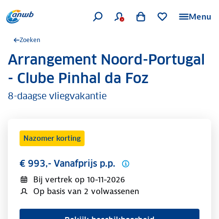
Menu
Zoeken
Arrangement Noord-Portugal
.
- Clube Pinhal da Foz
8-daagse vliegvakantie
Nazomer korting
€ 993,- Vanafprijs p.p.
Bij vertrek op
10-11-2026
Op basis van 2 volwassenen