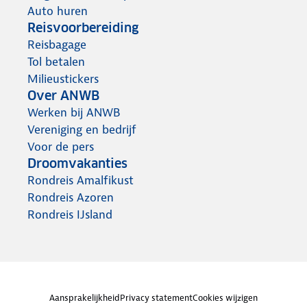
Auto huren
Reisvoorbereiding
Reisbagage
Tol betalen
Milieustickers
Over ANWB
Werken bij ANWB
Vereniging en bedrijf
Voor de pers
Droomvakanties
Rondreis Amalfikust
Rondreis Azoren
Rondreis IJsland
Aansprakelijkheid
Privacy statement
Cookies wijzigen