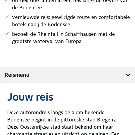
ontdek drie landen in één reis langs de oevers van
de Bodensee
vernieuwde reis: gewijzigde route en comfortabele
hotels nabij de Bodensee
bezoek de Rheinfall in Schaffhausen met de
grootste waterval van Europa
Reismenu
Jouw reis
Deze autorondreis langs de alom bekende
Bodensee begint in de pittoreske stad Bregenz.
Deze Oostenrijkse stad staat bekend om haar
charmante straatjes en uitzicht op de alpen. Een