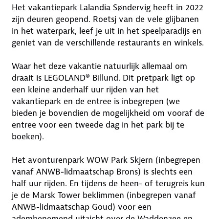
Het vakantiepark Lalandia Søndervig heeft in 2022
zijn deuren geopend. Roetsj van de vele glijbanen
in het waterpark, leef je uit in het speelparadijs en
geniet van de verschillende restaurants en winkels.
Waar het deze vakantie natuurlijk allemaal om
draait is LEGOLAND® Billund. Dit pretpark ligt op
een kleine anderhalf uur rijden van het
vakantiepark en de entree is inbegrepen (we
bieden je bovendien de mogelijkheid om vooraf de
entree voor een tweede dag in het park bij te
boeken).
Het avonturenpark WOW Park Skjern (inbegrepen
vanaf ANWB-lidmaatschap Brons) is slechts een
half uur rijden. En tijdens de heen- of terugreis kun
je de Marsk Tower beklimmen (inbegrepen vanaf
ANWB-lidmaatschap Goud) voor een
adembenemend uitzicht over de Waddenzee en