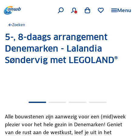
Menu
Zoeken
5-, 8-daags arrangement
.
Denemarken - Lalandia
Søndervig met LEGOLAND®
Alle bouwstenen zijn aanwezig voor een (mid)week
plezier voor het hele gezin in Denemarken! Geniet
van de rust aan de westkust, leef je uit in het