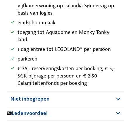
vijfkamerwoning op Lalandia Søndervig op
basis van logies
eindschoonmaak
toegang tot Aquadome en Monky Tonky
land
1 dag entree tot LEGOLAND® per persoon
parkeren
€ 35,- reserveringskosten per boeking, € 5,-
SGR bijdrage per persoon en € 2,50
Calamiteitenfonds per boeking
Niet inbegrepen
Ledenvoordeel