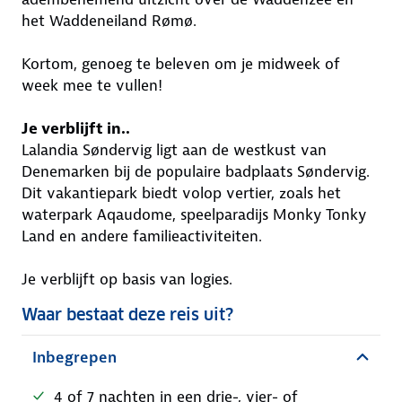
het Waddeneiland Rømø.
Kortom, genoeg te beleven om je midweek of
week mee te vullen!
Je verblijft in..
Lalandia Søndervig ligt aan de westkust van
Denemarken bij de populaire badplaats Søndervig.
Dit vakantiepark biedt volop vertier, zoals het
waterpark Aqaudome, speelparadijs Monky Tonky
Land en andere familieactiviteiten.
Je verblijft op basis van logies.
Waar bestaat deze reis uit?
Inbegrepen
4 of 7 nachten in een drie-, vier- of