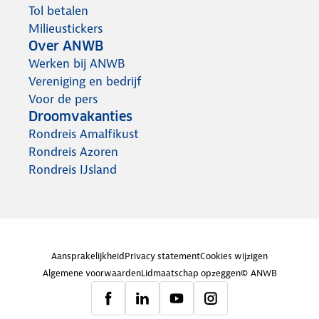
Tol betalen
Milieustickers
Over ANWB
Werken bij ANWB
Vereniging en bedrijf
Voor de pers
Droomvakanties
Rondreis Amalfikust
Rondreis Azoren
Rondreis IJsland
Aansprakelijkheid
Privacy statement
Cookies wijzigen
Algemene voorwaarden
Lidmaatschap opzeggen
© ANWB