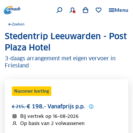
Menu
Zoeken
Stedentrip Leeuwarden - Post
.
Plaza Hotel
3-daags arrangement met eigen vervoer in
Friesland
Nazomer korting
€ 198,- Vanafprijs p.p.
€ 215,-
Bij vertrek op
16-08-2026
Op basis van 2 volwassenen