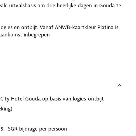
eale uitvalsbasis om drie heerlijke dagen in Gouda te
 logies en ontbijt. Vanaf ANWB-kaartkleur Platina is
 aankomst inbegrepen
City Hotel Gouda op basis van logies-ontbijt
eking)
 5,- SGR bijdrage per persoon