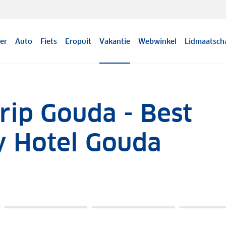
er
Auto
Fiets
Eropuit
Vakantie
Webwinkel
Lidmaatsch
rip Gouda - Best
y Hotel Gouda