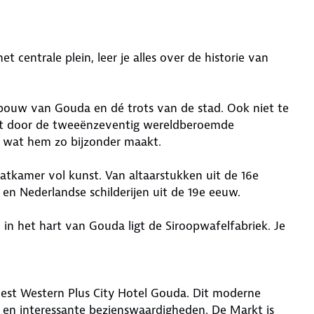
entrale plein, leer je alles over de historie van
ebouw van Gouda en dé trots van de stad. Ook niet te
cht door de tweeënzeventig wereldberoemde
jk wat hem zo bijzonder maakt.
kamer vol kunst. Van altaarstukken uit de 16e
en Nederlandse schilderijen uit de 19e eeuw.
in het hart van Gouda ligt de Siroopwafelfabriek. Je
Best Western Plus City Hotel Gouda. Dit moderne
 en interessante bezienswaardigheden. De Markt is