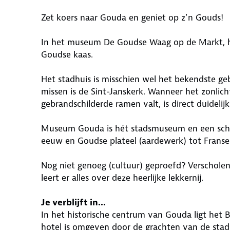
Zet koers naar Gouda en geniet op z’n Gouds!
In het museum De Goudse Waag op de Markt, het c
Goudse kaas.
Het stadhuis is misschien wel het bekendste g
missen is de Sint-Janskerk. Wanneer het zonli
gebrandschilderde ramen valt, is direct duideli
Museum Gouda is hét stadsmuseum en een schat
eeuw en Goudse plateel (aardewerk) tot Franse 
Nog niet genoeg (cultuur) geproefd? Verscholen 
leert er alles over deze heerlijke lekkernij.
Je verblijft in...
In het historische centrum van Gouda ligt het 
hotel is omgeven door de grachten van de stad