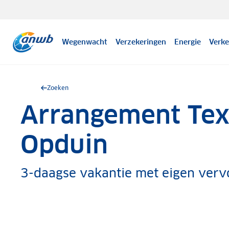
Wegenwacht
Verzekeringen
Energie
Verke
Zoeken
Arrangement Texe
.
Opduin
3-daagse vakantie met eigen ver