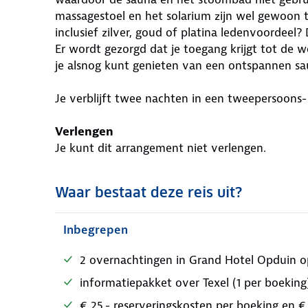
massagestoel en het solarium zijn wel gewoon 
inclusief zilver, goud of platina ledenvoordee
Er wordt gezorgd dat je toegang krijgt tot de we
je alsnog kunt genieten van een ontspannen s
Je verblijft twee nachten in een tweepersoons- 
Verlengen
Je kunt dit arrangement niet verlengen.
Waar bestaat deze reis uit?
Inbegrepen
2 overnachtingen in Grand Hotel Opduin op
informatiepakket over Texel (1 per boeking
€ 25,- reserveringskosten per boeking en €