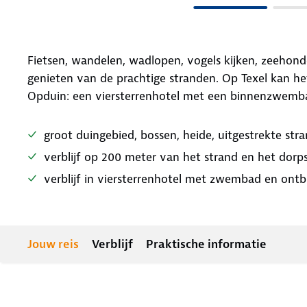
Fietsen, wandelen, wadlopen, vogels kijken, zeehonde
genieten van de prachtige stranden. Op Texel kan het
Opduin: een viersterrenhotel met een binnenzwembad 
groot duingebied, bossen, heide, uitgestrekte st
verblijf op 200 meter van het strand en het dor
verblijf in viersterrenhotel met zwembad en ontbi
Jouw reis
Verblijf
Praktische informatie