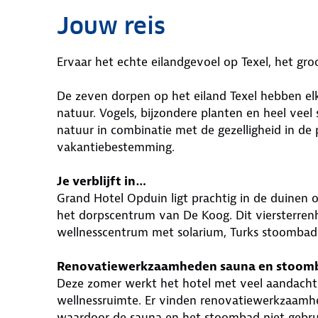
Jouw reis
Ervaar het echte eilandgevoel op Texel, het g
De zeven dorpen op het eiland Texel hebben elk
natuur. Vogels, bijzondere planten en heel veel
natuur in combinatie met de gezelligheid in de 
vakantiebestemming.
Je verblijft in…
Grand Hotel Opduin ligt prachtig in de duinen
het dorpscentrum van De Koog. Dit viersterre
wellnesscentrum met solarium, Turks stoombad 
Renovatiewerkzaamheden sauna en stoom
Deze zomer werkt het hotel met veel aandacht
wellnessruimte. Er vinden renovatiewerkzaamhe
waardoor de sauna en het stoombad niet gebr