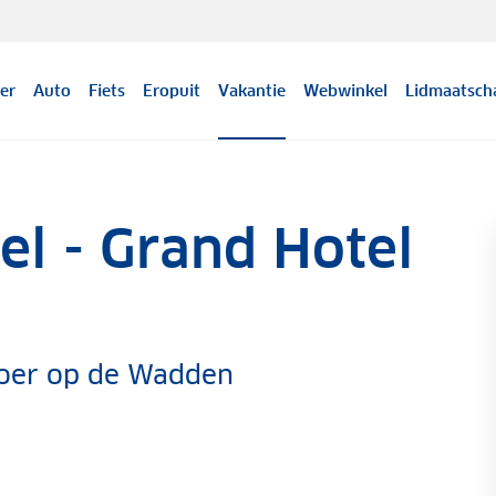
er
Auto
Fiets
Eropuit
Vakantie
Webwinkel
Lidmaatsch
l - Grand Hotel
voer op de Wadden