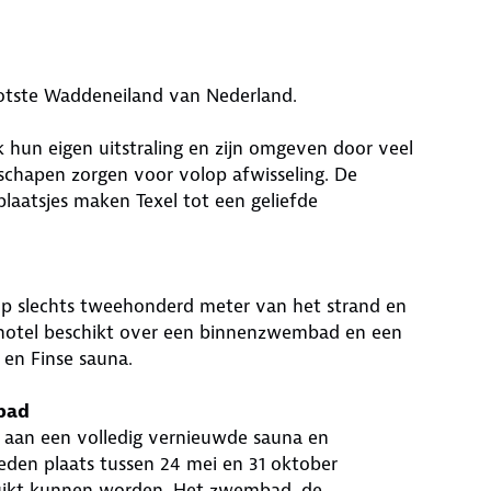
rootste Waddeneiland van Nederland.
 hun eigen uitstraling en zijn omgeven door veel
 schapen zorgen voor volop afwisseling. De
plaatsjes maken Texel tot een geliefde
 op slechts tweehonderd meter van het strand en
nhotel beschikt over een binnenzwembad en een
en Finse sauna.
bad
 aan een volledig vernieuwde sauna en
den plaats tussen 24 mei en 31 oktober
uikt kunnen worden. Het zwembad, de