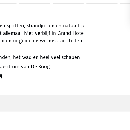
n spotten, strandjutten en natuurlijk
 allemaal. Met verblijf in Grand Hotel
en uitgebreide wellnessfaciliteiten.
randen, het wad en heel veel schapen
pscentrum van De Koog
jt