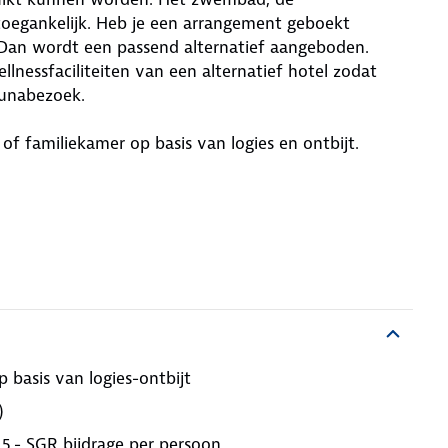
toegankelijk. Heb je een arrangement geboekt
l? Dan wordt een passend alternatief aangeboden.
llnessfaciliteiten van een alternatief hotel zodat
aunabezoek.
of familiekamer op basis van logies en ontbijt.
 basis van logies-ontbijt
)
 5,- SGR bijdrage per persoon