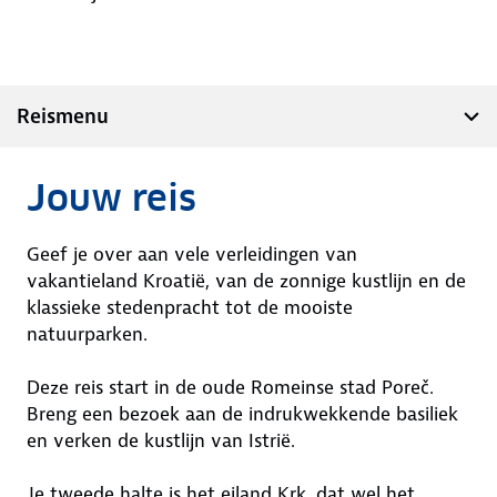
Reismenu
Jouw reis
Geef je over aan vele verleidingen van
vakantieland Kroatië, van de zonnige kustlijn en de
klassieke stedenpracht tot de mooiste
natuurparken.
Deze reis start in de oude Romeinse stad Poreč.
Breng een bezoek aan de indrukwekkende basiliek
en verken de kustlijn van Istrië.
Je tweede halte is het eiland Krk, dat wel het