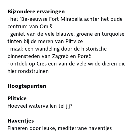
Bijzondere ervaringen
• het 13e-eeuwse Fort Mirabella achter het oude
centrum van Omiš
• geniet van de vele blauwe, groene en turquoise
tinten bij de meren van Plitvice
• maak een wandeling door de historische
binnensteden van Zagreb en Poreč
• ontdek op Cres een van de vele wilde dieren die
hier rondstruinen
Hoogtepunten
Plitvice
Hoeveel watervallen tel jij?
Haventjes
Flaneren door leuke, mediterrane haventjes