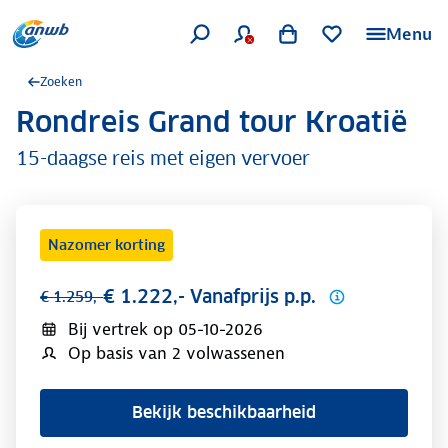
Menu
Zoeken
Rondreis Grand tour Kroatië
.
15-daagse reis met eigen vervoer
Nazomer korting
€ 1.222,- Vanafprijs p.p.
€ 1.259,-
Bij vertrek op
05-10-2026
Op basis van 2 volwassenen
Bekijk beschikbaarheid