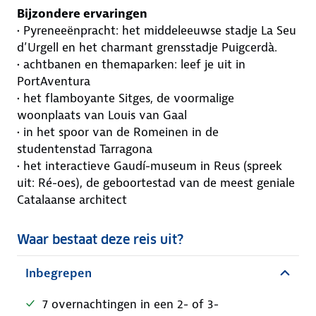
Bijzondere ervaringen
• Pyreneeënpracht: het middeleeuwse stadje La Seu
d’Urgell en het charmant grensstadje Puigcerdà.
• achtbanen en themaparken: leef je uit in
PortAventura
• het flamboyante Sitges, de voormalige
woonplaats van Louis van Gaal
• in het spoor van de Romeinen in de
studentenstad Tarragona
• het interactieve Gaudí-museum in Reus (spreek
uit: Ré-oes), de geboortestad van de meest geniale
Catalaanse architect
Waar bestaat deze reis uit?
Inbegrepen
7 overnachtingen in een 2- of 3-