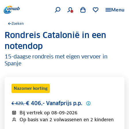
Menu
Zoeken
Rondreis Catalonië in een
.
notendop
15-daagse rondreis met eigen vervoer in
Spanje
Nazomer korting
€ 406,- Vanafprijs p.p.
€ 420,-
Bij vertrek op
08-09-2026
Op basis van 2 volwassenen en 2 kinderen