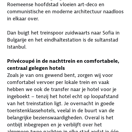
Roemeense hoofdstad vloeien art-deco en
communistische en moderne architectuur naadloos
in elkaar over.
Dan buigt het treinspoor zuidwaarts naar Sofia in
Bulgarije en het eindhaltestation is de sultanstad
Istanbul.
Privécoupé in de nachttrein en comfortabele,
centraal gelegen hotels
Zoals je van ons gewend bent, zorgen wij voor
comfortabel vervoer per lokale trein en vaak
hebben we ook de transfer naar je hotel voor je
ingeboekt – tenzij het hotel echt op loopafstand
van het treinstation ligt. Je overnacht in goede
toeristenklassehotels, veelal in de buurt van de
belangrijke bezienswaardigheden. Overal is het
ontbijt inbegrepen en je verblijft over het
algemeen twee nachten in elke stad zodat je één