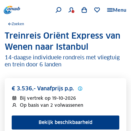
Menu
Zoeken
Treinreis Oriënt Express van
.
Wenen naar Istanbul
14-daagse individuele rondreis met vliegtuig
en trein door 6 landen
€ 3.536,- Vanafprijs p.p.
Bij vertrek op
19-10-2026
Op basis van 2 volwassenen
Bekijk beschikbaarheid