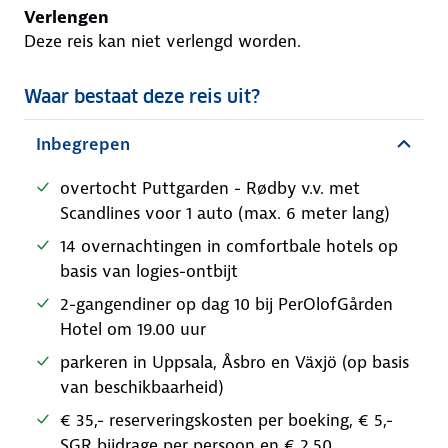
Verlengen
Deze reis kan niet verlengd worden.
Waar bestaat deze reis uit?
Inbegrepen
overtocht Puttgarden - Rødby v.v. met
Scandlines voor 1 auto (max. 6 meter lang)
14 overnachtingen in comfortbale hotels op
basis van logies-ontbijt
2-gangendiner op dag 10 bij PerOlofGården
Hotel om 19.00 uur
parkeren in Uppsala, Åsbro en Växjö (op basis
van beschikbaarheid)
€ 35,- reserveringskosten per boeking, € 5,-
SGR bijdrage per persoon en € 2,50