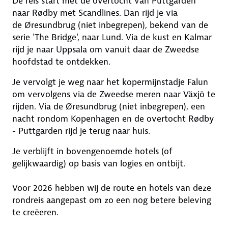
De reis start met de overtocht van Puttgarden
naar Rødby met Scandlines. Dan rijd je via
de Øresundbrug (niet inbegrepen), bekend van de
serie 'The Bridge', naar Lund. Via de kust en Kalmar
rijd je naar Uppsala om vanuit daar de Zweedse
hoofdstad te ontdekken.
Je vervolgt je weg naar het kopermijnstadje Falun
om vervolgens via de Zweedse meren naar Växjö te
rijden. Via de Øresundbrug (niet inbegrepen), een
nacht rondom Kopenhagen en de overtocht Rødby
- Puttgarden rijd je terug naar huis.
Je verblijft in bovengenoemde hotels (of
gelijkwaardig) op basis van logies en ontbijt.
Voor 2026 hebben wij de route en hotels van deze
rondreis aangepast om zo een nog betere beleving
te creëeren.