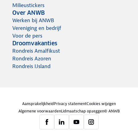
Milieustickers
Over ANWB
Werken bij ANWB
Vereniging en bedrijf
Voor de pers
Droomvakanties
Rondreis Amalfikust
Rondreis Azoren
Rondreis IJsland
Aansprakelijkheid
Privacy statement
Cookies wijzigen
Algemene voorwaarden
Lidmaatschap opzeggen
© ANWB