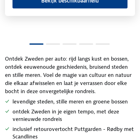
Bekijk beschikbaarheid
Ontdek Zweden per auto: rijd langs kust en bossen,
ontdek eeuwenoude geschiedenis, bruisend steden
en stille meren. Voel de magie van cultuur en natuur
die elkaar afwisselen en laat je verrassen door elke
bocht in deze onvergetelijke rondreis.
levendige steden, stille meren en groene bossen
ontdek Zweden in je eigen tempo, met deze
vernieuwde rondreis
inclusief retourovertocht Puttgarden - Rødby met
Scandlines