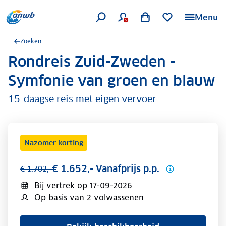
Menu
Zoeken
Rondreis Zuid-Zweden -
.
Symfonie van groen en blauw
15-daagse reis met eigen vervoer
Nazomer korting
€ 1.652,- Vanafprijs p.p.
€ 1.702,-
Bij vertrek op
17-09-2026
Op basis van 2 volwassenen