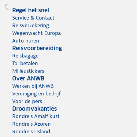
Regel het snel
Service & Contact
Reisverzekering
Wegenwacht Europa
Auto huren
Reisvoorbereiding
Reisbagage
Tol betalen
Milieustickers
Over ANWB
Werken bij ANWB
Vereniging en bedrijf
Voor de pers
Droomvakanties
Rondreis Amalfikust
Rondreis Azoren
Rondreis IJsland