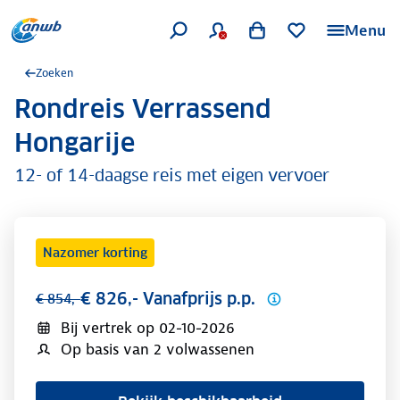
Menu
Zoeken
Rondreis Verrassend
.
Hongarije
12- of 14-daagse reis met eigen vervoer
Nazomer korting
€ 826,- Vanafprijs p.p.
€ 854,-
Bij vertrek op
02-10-2026
Op basis van 2 volwassenen