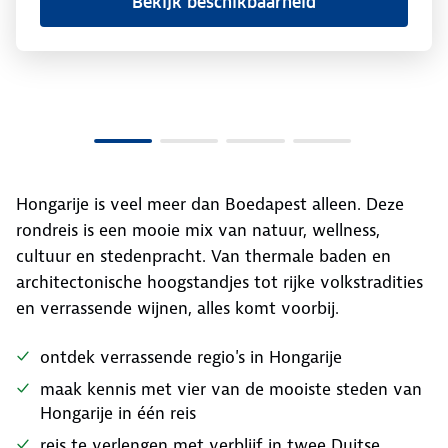
Bekijk beschikbaarheid
Hongarije is veel meer dan Boedapest alleen. Deze
rondreis is een mooie mix van natuur, wellness,
cultuur en stedenpracht. Van thermale baden en
architectonische hoogstandjes tot rijke volkstradities
en verrassende wijnen, alles komt voorbij.
ontdek verrassende regio's in Hongarije
maak kennis met vier van de mooiste steden van
Hongarije in één reis
reis te verlengen met verblijf in twee Duitse