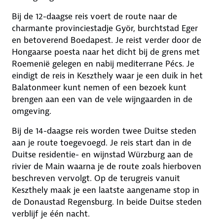
Bij de 12-daagse reis voert de route naar de
charmante provinciestadje Györ, burchtstad Eger
en betoverend Boedapest. Je reist verder door de
Hongaarse poesta naar het dicht bij de grens met
Roemenië gelegen en nabij mediterrane Pécs. Je
eindigt de reis in Keszthely waar je een duik in het
Balatonmeer kunt nemen of een bezoek kunt
brengen aan een van de vele wijngaarden in de
omgeving.
Bij de 14-daagse reis worden twee Duitse steden
aan je route toegevoegd. Je reis start dan in de
Duitse residentie- en wijnstad Würzburg aan de
rivier de Main waarna je de route zoals hierboven
beschreven vervolgt. Op de terugreis vanuit
Keszthely maak je een laatste aangename stop in
de Donaustad Regensburg. In beide Duitse steden
verblijf je één nacht.