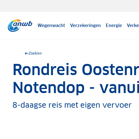
Wegenwacht
Verzekeringen
Energie
Verke
Zoeken
Rondreis Oostenr
.
Notendop - vanui
8-daagse reis met eigen vervoer