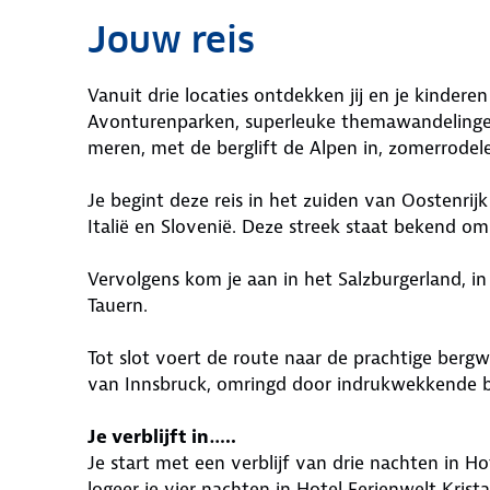
Jouw reis
Vanuit drie locaties ontdekken jij en je kindere
Avonturenparken, superleuke themawandelingen
meren, met de berglift de Alpen in, zomerrode
Je begint deze reis in het zuiden van Oostenrijk
Italië en Slovenië. Deze streek staat bekend o
Vervolgens kom je aan in het Salzburgerland, in
Tauern.
Tot slot voert de route naar de prachtige bergwer
van Innsbruck, omringd door indrukwekkende 
Je verblijft in…..
Je start met een verblijf van drie nachten in H
logeer je vier nachten in Hotel Ferienwelt Kristal