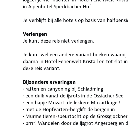
in Alpenhotel Speckbacher Hof.
Je verblijft bij alle hotels op basis van halfpens
Verlengen
Je kunt deze reis niet verlengen.
Je kunt wel een andere variant boeken waarbij j
daarna in Hotel Ferienwelt Kristall en tot slot i
deze reis variant.
Bijzondere ervaringen
• raften en canyoning bij Schladming
• een duik vanaf de ijsrots in de Ossiacher See
• een hapje Mozart: de lekkere Mozartkugel!
• met de Hopfgarten-berglift de bergen in
• Murmeltieren-speurtocht op de Grossglockner
• brrrr! Wandelen door de ijsgrot Angerberg en 