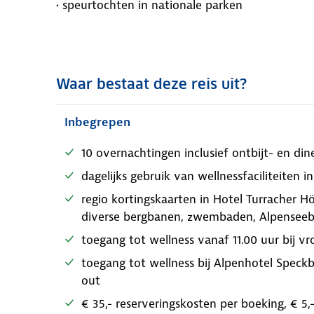
• speurtochten in nationale parken
Waar bestaat deze reis uit?
Inbegrepen
10 overnachtingen inclusief ontbijt- en din
dagelijks gebruik van wellnessfaciliteiten in
regio kortingskaarten in Hotel Turracher H
diverse bergbanen, zwembaden, Alpenseeb
toegang tot wellness vanaf 11.00 uur bij 
toegang tot wellness bij Alpenhotel Speckb
out
€ 35,- reserveringskosten per boeking, € 5