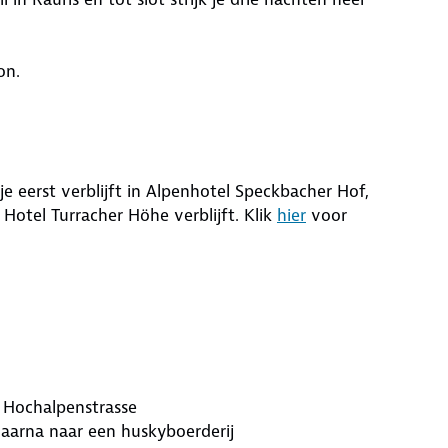
ion.
e eerst verblijft in Alpenhotel Speckbacher Hof,
n Hotel Turracher Höhe verblijft. Klik
hier
voor
 Hochalpenstrasse
daarna naar een huskyboerderij