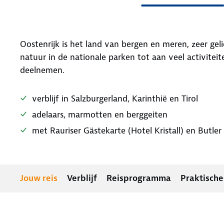
Oostenrijk is het land van bergen en meren, zeer gel
natuur in de nationale parken tot aan veel activitei
deelnemen.
verblijf in Salzburgerland, Karinthië en Tirol
adelaars, marmotten en berggeiten
met Rauriser Gästekarte (Hotel Kristall) en Butle
Jouw reis
Verblijf
Reisprogramma
Praktische