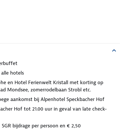
erbuffet
 alle hotels
öhe en Hotel Ferienwelt Kristall met korting op
ad Mondsee, zomerrodelbaan Strobl etc.
vroege aankomst bij Alpenhotel Speckbacher Hof
acher Hof tot 21.00 uur in geval van late check-
,- SGR bijdrage per persoon en € 2,50