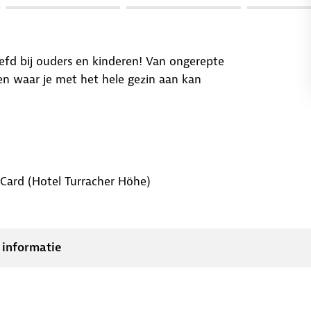
iefd bij ouders en kinderen! Van ongerepte
ten waar je met het hele gezin aan kan
r Card (Hotel Turracher Höhe)
 informatie