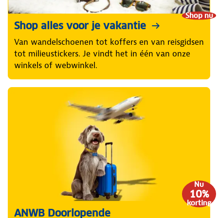
Shop nu
Shop alles voor je vakantie
Van wandelschoenen tot koffers en van reisgidsen
tot milieustickers. Je vindt het in één van onze
winkels of webwinkel.
Nu
10%
korting
ANWB Doorlopende