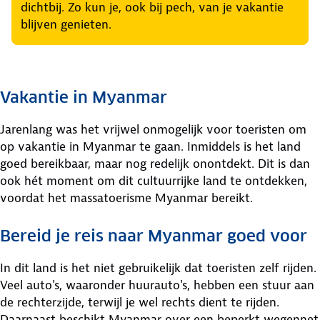
dichtbij. Zo kun je, ook bij pech, van je vakantie
blijven genieten.
Vakantie in Myanmar
Jarenlang was het vrijwel onmogelijk voor toeristen om
op vakantie in Myanmar te gaan. Inmiddels is het land
goed bereikbaar, maar nog redelijk onontdekt. Dit is dan
ook hét moment om dit cultuurrijke land te ontdekken,
voordat het massatoerisme Myanmar bereikt.
Bereid je reis naar Myanmar goed voor
In dit land is het niet gebruikelijk dat toeristen zelf rijden.
Veel auto's, waaronder huurauto's, hebben een stuur aan
de rechterzijde, terwijl je wel rechts dient te rijden.
Daarnaast beschikt Myanmar over een beperkt wegennet