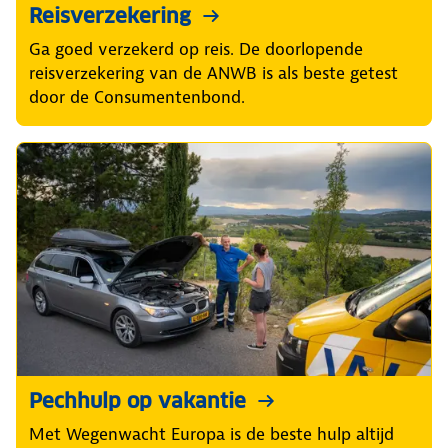
Reisverzekering
Ga goed verzekerd op reis. De doorlopende
reisverzekering van de ANWB is als beste getest
door de Consumentenbond.
Pechhulp op vakantie
Met Wegenwacht Europa is de beste hulp altijd