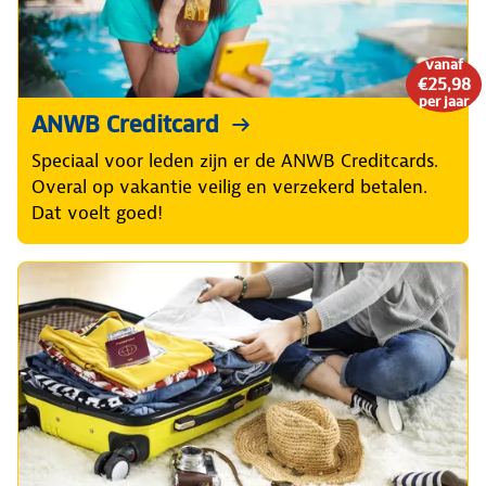
vanaf
€25,98
per jaar
ANWB Creditcard
Speciaal voor leden zijn er de ANWB Creditcards.
Overal op vakantie veilig en verzekerd betalen.
Dat voelt goed!