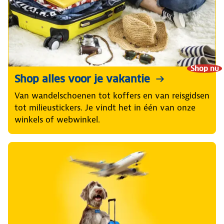
Shop nu
Shop alles voor je vakantie
Van wandelschoenen tot koffers en van reisgidsen
tot milieustickers. Je vindt het in één van onze
winkels of webwinkel.