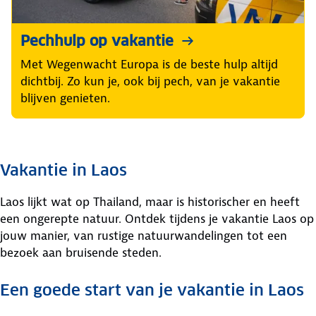
Pechhulp op vakantie
Met Wegenwacht Europa is de beste hulp altijd
dichtbij. Zo kun je, ook bij pech, van je vakantie
blijven genieten.
Vakantie in Laos
Laos lijkt wat op Thailand, maar is historischer en heeft
een ongerepte natuur. Ontdek tijdens je vakantie Laos op
jouw manier, van rustige natuurwandelingen tot een
bezoek aan bruisende steden.
Een goede start van je vakantie in Laos