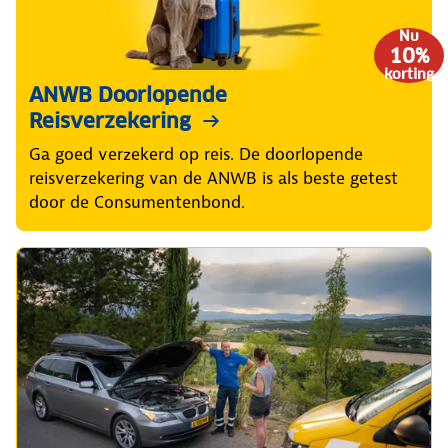
Nu
10%
korting
ANWB Doorlopende
Reisverzekering
Ga goed verzekerd op reis. De doorlopende
reisverzekering van de ANWB is als beste getest
door de Consumentenbond.