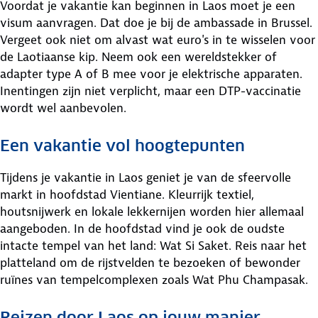
Voordat je vakantie kan beginnen in Laos moet je een
visum aanvragen. Dat doe je bij de ambassade in Brussel.
Vergeet ook niet om alvast wat euro's in te wisselen voor
de Laotiaanse kip. Neem ook een wereldstekker of
adapter type A of B mee voor je elektrische apparaten.
Inentingen zijn niet verplicht, maar een DTP-vaccinatie
wordt wel aanbevolen.
Een vakantie vol hoogtepunten
Tijdens je vakantie in Laos geniet je van de sfeervolle
markt in hoofdstad Vientiane. Kleurrijk textiel,
houtsnijwerk en lokale lekkernijen worden hier allemaal
aangeboden. In de hoofdstad vind je ook de oudste
intacte tempel van het land: Wat Si Saket. Reis naar het
platteland om de rijstvelden te bezoeken of bewonder
ruïnes van tempelcomplexen zoals Wat Phu Champasak.
Reizen door Laos op jouw manier