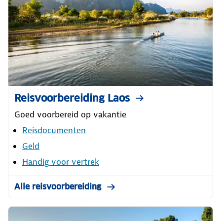
Reisvoorbereiding Laos
Goed voorbereid op vakantie
Reisdocumenten
Geld
Handig voor vertrek
Alle reisvoorbereiding