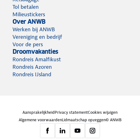
Tol betalen
Milieustickers
Over ANWB
Werken bij ANWB
Vereniging en bedrijf
Voor de pers
Droomvakanties
Rondreis Amalfikust
Rondreis Azoren
Rondreis IJsland
Aansprakelijkheid
Privacy statement
Cookies wijzigen
Algemene voorwaarden
Lidmaatschap opzeggen
© ANWB