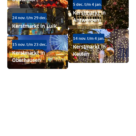
5 dec. t/m 4 jan.
Kerstmarkt in
24 nov. t/m 29 dec.
Antwerpen
Kerstmarkt in Luik
14 nov. t/m 4 jan.
15 nov. t/m 23 dec.
Kerstmarkt in
Kerstmarkt in
Keulen
Oberhausen