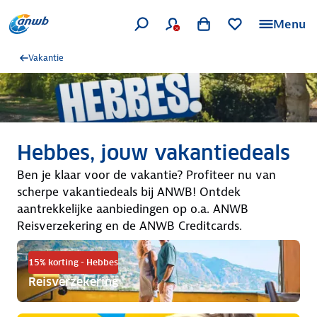
Menu
Vakantie
Hebbes, jouw vakantiedeals
Ben je klaar voor de vakantie? Profiteer nu van
scherpe vakantiedeals bij ANWB! Ontdek
aantrekkelijke aanbiedingen op o.a. ANWB
Reisverzekering en de ANWB Creditcards.
15% korting - Hebbes
Reisverzekering