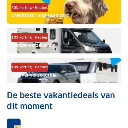
50% korting - Hebbes
Creditcard: Visa Gold card
10% korting - Hebbes
Camperverzekering
10% korting - Hebbes
Caravanverzekering
De beste vakantiedeals van
dit moment