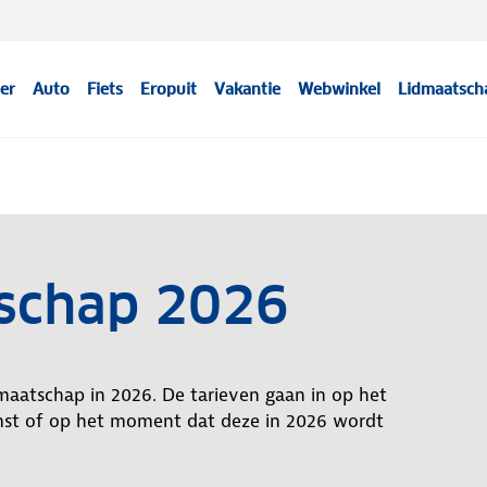
er
Auto
Fiets
Eropuit
Vakantie
Webwinkel
Lidmaatsch
tschap 2026
maatschap in 2026. De tarieven gaan in op het
mst of op het moment dat deze in 2026 wordt