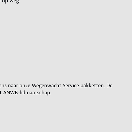
d op weg.
eens naar onze Wegenwacht Service pakketten. De
het ANWB-lidmaatschap.