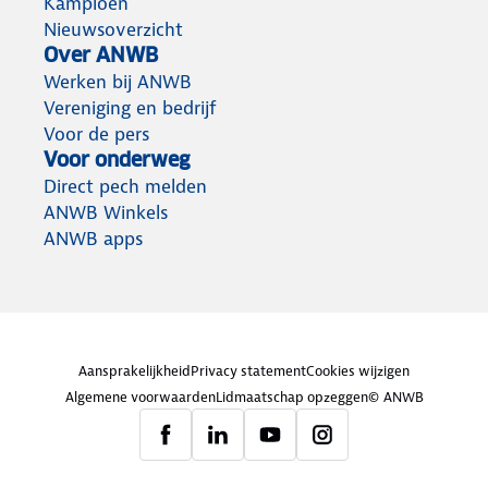
Kampioen
Nieuwsoverzicht
Over ANWB
Werken bij ANWB
Vereniging en bedrijf
Voor de pers
Voor onderweg
Direct pech melden
ANWB Winkels
ANWB apps
Aansprakelijkheid
Privacy statement
Cookies wijzigen
Algemene voorwaarden
Lidmaatschap opzeggen
© ANWB